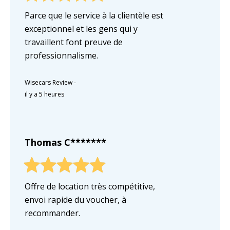
Parce que le service à la clientèle est
exceptionnel et les gens qui y
travaillent font preuve de
professionnalisme.
Wisecars Review
-
il y a 5 heures
Thomas C*******
Offre de location très compétitive,
envoi rapide du voucher, à
recommander.