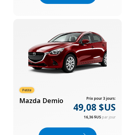
Petite
Mazda Demio
Prix pour 3 jours:
49,08 $US
16,36 $US
par jour