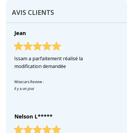
AVIS CLIENTS
Jean
Issam a parfaitement réalisé la
modification demandée
Wisecars Review
-
il y a un jour
Nelson L*****