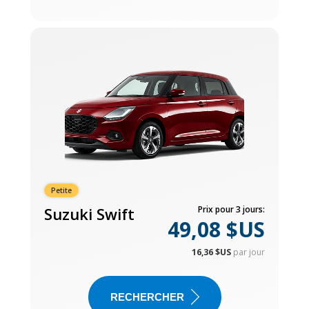
Petite
Suzuki Swift
Prix pour 3 jours:
49,08 $US
16,36 $US
par jour
RECHERCHER