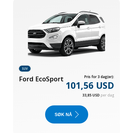
SUV
Ford EcoSport
Pris for 3 dag(er):
101,56 USD
33,85 USD
per dag
SØK NÅ