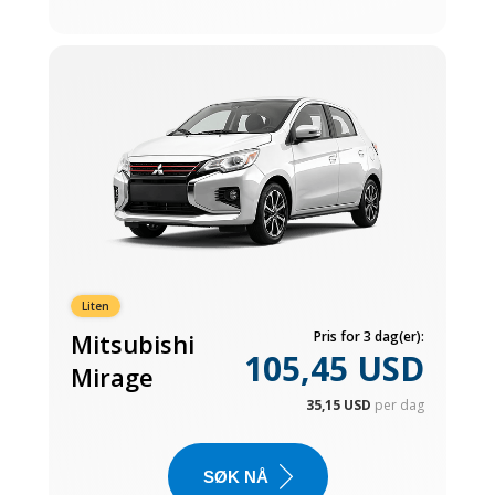
Liten
Mitsubishi
Pris for 3 dag(er):
105,45 USD
Mirage
35,15 USD
per dag
SØK NÅ