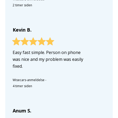
2 timer siden
Kevin B.
Easy fast simple. Person on phone
was nice and my problem was easily
fixed.
Wisecars-anmeldelse
-
4 timer siden
Anum S.