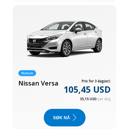
Medium
Nissan Versa
Pris for 3 dag(er):
105,45 USD
35,15 USD
per dag
SØK NÅ