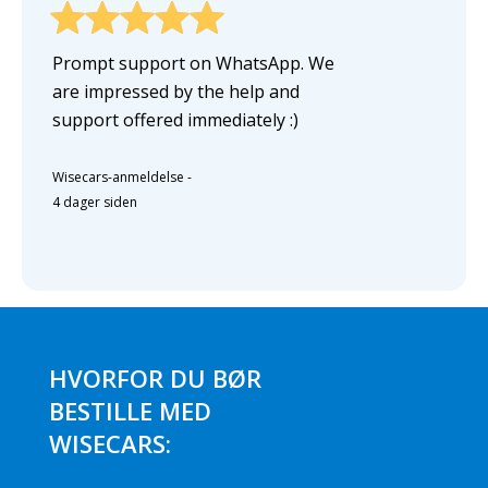
Prompt support on WhatsApp. We
are impressed by the help and
support offered immediately :)
Wisecars-anmeldelse
-
4 dager siden
HVORFOR DU BØR
BESTILLE MED
WISECARS: