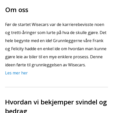
Om oss
Før de startet Wisecars var de karrierebevisste noen
og tretti-åringer som lurte på hva de skulle gjøre. Det
hele begynte med en ide! Grunnleggerne våre Frank
og Felicity hadde en enkel ide om hvordan man kunne
gjøre leie av biler til en mye enklere prosess. Denne
ideen førte til grunnleggelsen av Wisecars.
Les mer her
Hvordan vi bekjemper svindel og
bedrag