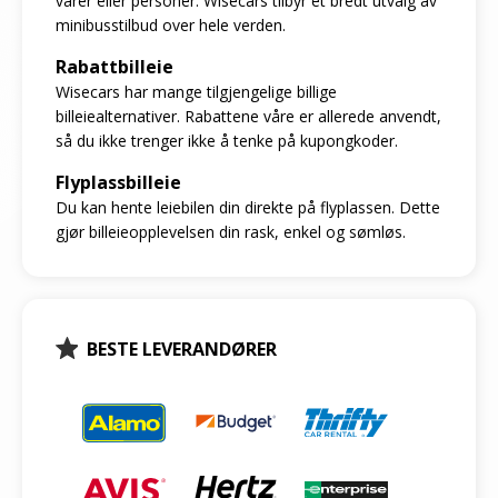
varer eller personer. Wisecars tilbyr et bredt utvalg av
minibusstilbud over hele verden.
Rabattbilleie
Wisecars har mange tilgjengelige billige
billeiealternativer. Rabattene våre er allerede anvendt,
så du ikke trenger ikke å tenke på kupongkoder.
Flyplassbilleie
Du kan hente leiebilen din direkte på flyplassen. Dette
gjør billeieopplevelsen din rask, enkel og sømløs.
BESTE LEVERANDØRER