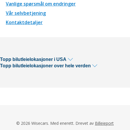
Vanlige spørsmål om endringer
Vår selvbetjening
Kontaktdetaljer
Topp bilutleielokasjoner i USA
Topp bilutleielokasjoner over hele verden
© 2026 Wisecars. Med enerett. Drevet av
Billeieport