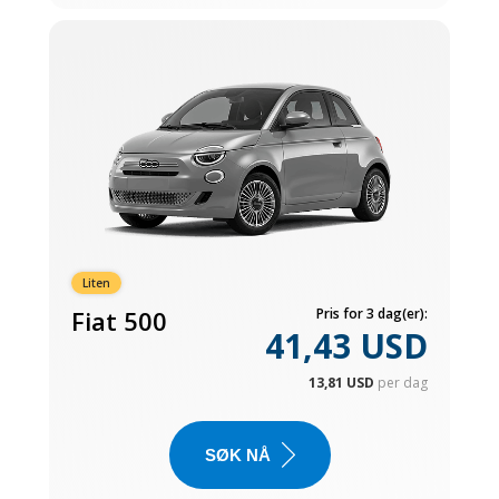
Liten
Fiat 500
Pris for 3 dag(er):
41,43 USD
13,81 USD
per dag
SØK NÅ