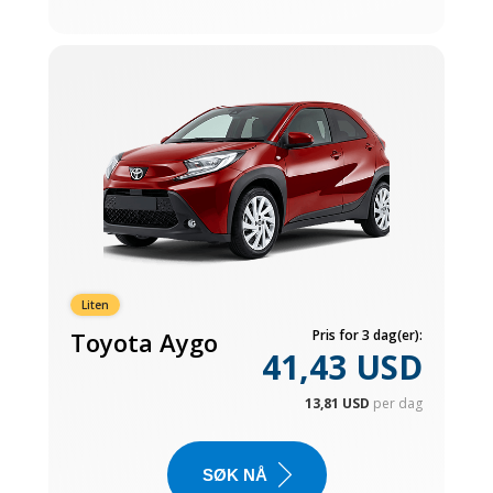
Liten
Toyota Aygo
Pris for 3 dag(er):
41,43 USD
13,81 USD
per dag
SØK NÅ