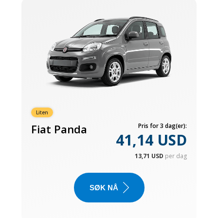
Liten
Fiat Panda
Pris for 3 dag(er):
41,14 USD
13,71 USD
per dag
SØK NÅ