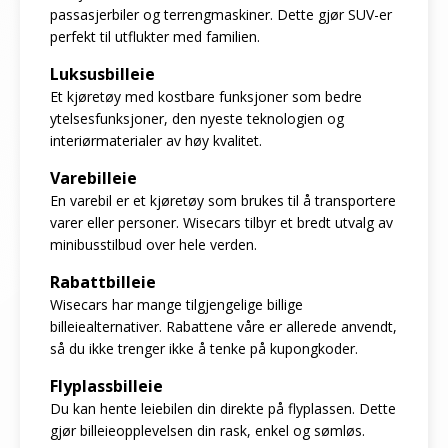
passasjerbiler og terrengmaskiner. Dette gjør SUV-er
perfekt til utflukter med familien.
Luksusbilleie
Et kjøretøy med kostbare funksjoner som bedre
ytelsesfunksjoner, den nyeste teknologien og
interiørmaterialer av høy kvalitet.
Varebilleie
En varebil er et kjøretøy som brukes til å transportere
varer eller personer. Wisecars tilbyr et bredt utvalg av
minibusstilbud over hele verden.
Rabattbilleie
Wisecars har mange tilgjengelige billige
billeiealternativer. Rabattene våre er allerede anvendt,
så du ikke trenger ikke å tenke på kupongkoder.
Flyplassbilleie
Du kan hente leiebilen din direkte på flyplassen. Dette
gjør billeieopplevelsen din rask, enkel og sømløs.