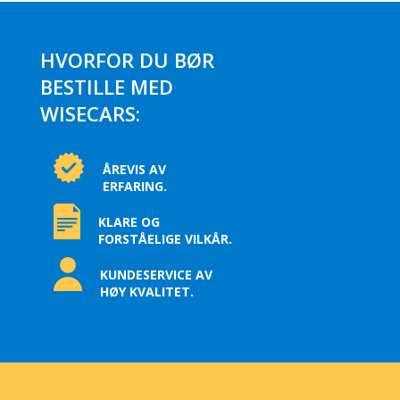
HVORFOR DU BØR
BESTILLE MED
WISECARS:
ÅREVIS AV
ERFARING.
KLARE OG
FORSTÅELIGE VILKÅR.
KUNDESERVICE AV
HØY KVALITET.