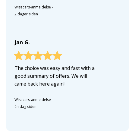
Wisecars-anmeldelse
-
2 dager siden
Jan G.
The choice was easy and fast with a
good summary of offers. We will
came back here again!
Wisecars-anmeldelse
-
én dag siden