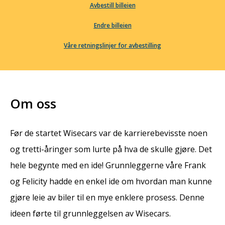
Avbestill billeien
Endre billeien
Våre retningslinjer for avbestilling
Om oss
Før de startet Wisecars var de karrierebevisste noen
og tretti-åringer som lurte på hva de skulle gjøre. Det
hele begynte med en ide! Grunnleggerne våre Frank
og Felicity hadde en enkel ide om hvordan man kunne
gjøre leie av biler til en mye enklere prosess. Denne
ideen førte til grunnleggelsen av Wisecars.