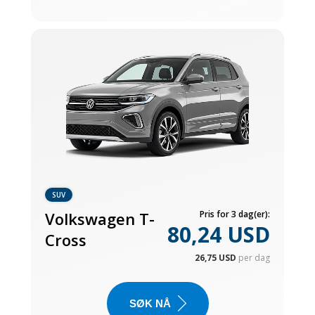
SUV
Volkswagen T-
Pris for 3 dag(er):
80,24 USD
Cross
26,75 USD
per dag
SØK NÅ