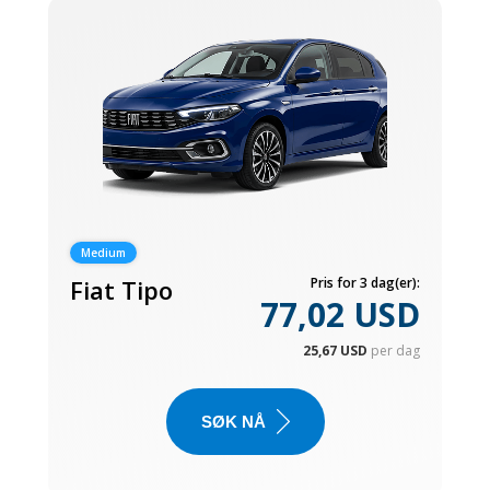
Medium
Fiat Tipo
Pris for 3 dag(er):
77,02 USD
25,67 USD
per dag
SØK NÅ