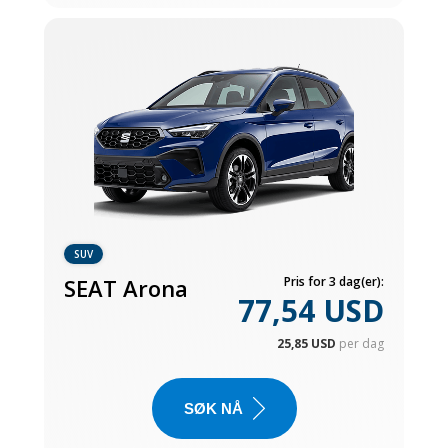
SUV
SEAT Arona
Pris for 3 dag(er):
77,54 USD
25,85 USD
per dag
SØK NÅ