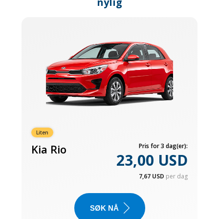
nylig
Liten
Kia Rio
Pris for 3 dag(er):
23,00 USD
7,67 USD
per dag
SØK NÅ