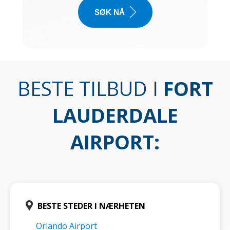
SØK NÅ
BESTE TILBUD I
FORT
LAUDERDALE
AIRPORT
:
BESTE STEDER I NÆRHETEN
Orlando Airport