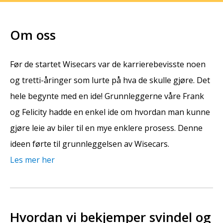
Om oss
Før de startet Wisecars var de karrierebevisste noen
og tretti-åringer som lurte på hva de skulle gjøre. Det
hele begynte med en ide! Grunnleggerne våre Frank
og Felicity hadde en enkel ide om hvordan man kunne
gjøre leie av biler til en mye enklere prosess. Denne
ideen førte til grunnleggelsen av Wisecars.
Les mer her
Hvordan vi bekjemper svindel og