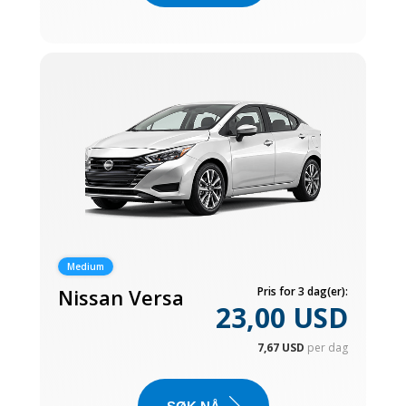
Medium
Nissan Versa
Pris for 3 dag(er):
23,00 USD
7,67 USD
per dag