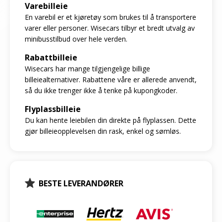
Varebilleie
En varebil er et kjøretøy som brukes til å transportere
varer eller personer. Wisecars tilbyr et bredt utvalg av
minibusstilbud over hele verden.
Rabattbilleie
Wisecars har mange tilgjengelige billige
billeiealternativer. Rabattene våre er allerede anvendt,
så du ikke trenger ikke å tenke på kupongkoder.
Flyplassbilleie
Du kan hente leiebilen din direkte på flyplassen. Dette
gjør billeieopplevelsen din rask, enkel og sømløs.
BESTE LEVERANDØRER