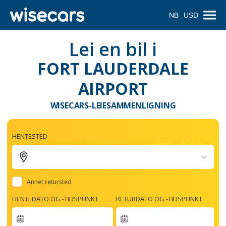
NB
USD
Lei en bil i
FORT LAUDERDALE
AIRPORT
WISECARS-LEIESAMMENLIGNING
HENTESTED
Annet retursted
HENTEDATO OG -TIDSPUNKT
RETURDATO OG -TIDSPUNKT