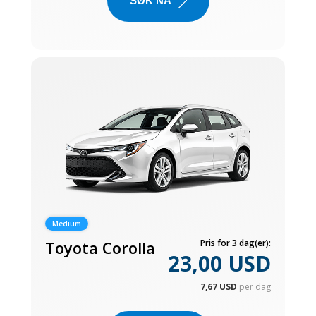
SØK NÅ
Medium
Toyota Corolla
Pris for 3 dag(er):
23,00 USD
7,67 USD
per dag