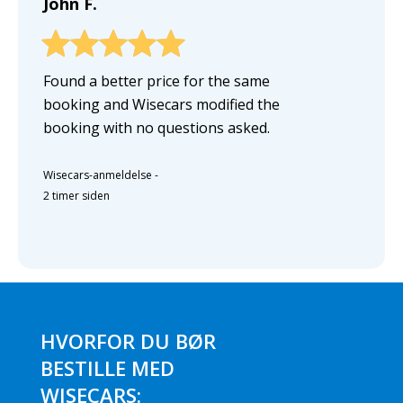
John F.
Found a better price for the same
booking and Wisecars modified the
booking with no questions asked.
Wisecars-anmeldelse
-
2 timer siden
HVORFOR DU BØR
BESTILLE MED
WISECARS: