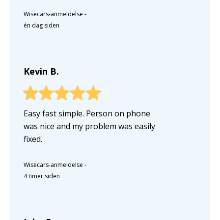
Wisecars-anmeldelse
-
én dag siden
Kevin B.
Easy fast simple. Person on phone
was nice and my problem was easily
fixed.
Wisecars-anmeldelse
-
4 timer siden