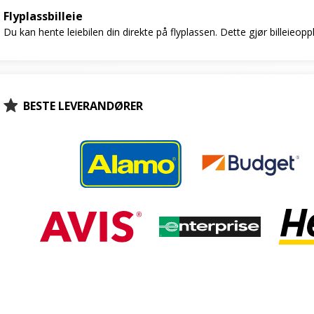
Flyplassbilleie
Du kan hente leiebilen din direkte på flyplassen. Dette gjør billeieop
BESTE LEVERANDØRER