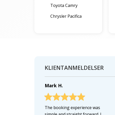
Toyota Camry
Chrysler Pacifica
KLIENTANMELDELSER
Mark H.
The booking experience was
simple and straight forward. I