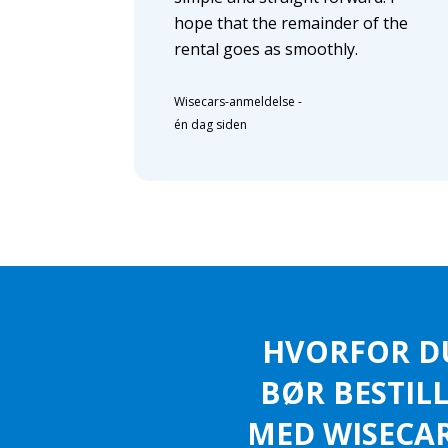
hope that the remainder of the
rental goes as smoothly.
Wisecars-anmeldelse
-
én dag siden
HVORFOR D
BØR BESTIL
MED WISECAR