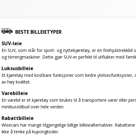
BESTE BILLEIETYPER
SUV-leie
En SUV, som står for sport- og nyttekjøretøy, er en firehjulstrekkbi
og terrengmaskiner. Dette gjør SUV-er perfekt til utflukter med famil
Luksusbilleie
Et kjøretøy med kostbare funksjoner som bedre ytelsesfunksjoner, d
av høy kvalitet.
Varebilleie
En varebil er et kjøretøy som brukes til å transportere varer eller per
minibusstilbud over hele verden.
Rabattbilleie
Wisecars har mange tilgjengelige billige billeiealternativer. Rabattene
ikke å tenke på kupongkoder.