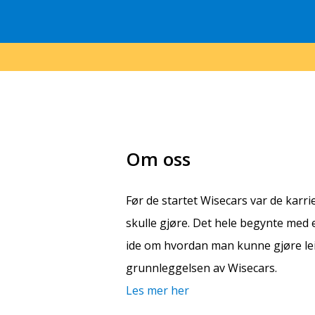
Om oss
Før de startet Wisecars var de karr
skulle gjøre. Det hele begynte med 
ide om hvordan man kunne gjøre leie
grunnleggelsen av Wisecars.
Les mer her