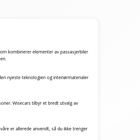
l som kombinerer elementer av passasjerbiler
ien.
en nyeste teknologien og interiørmaterialer
soner. Wisecars tilbyr et bredt utvalg av
 våre er allerede anvendt, så du ikke trenger