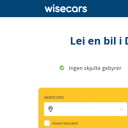
Lei en bil 
Ingen skjulte gebyrer
HENTESTED
Annet retursted