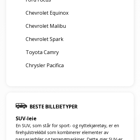
Chevrolet Equinox
Chevrolet Malibu
Chevrolet Spark
Toyota Camry
Chrysler Pacifica
BESTE BILLEIETYPER
SUV-leie
En SUV, som står for sport- og nyttekjøretøy, er en
firehjulstrekkbil som kombinerer elementer av
passasjerbiler og terrengmaskiner. Dette gjør SUV-er