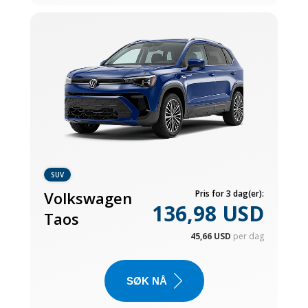
SUV
Volkswagen
Pris for 3 dag(er):
136,98 USD
Taos
45,66 USD
per dag
SØK NÅ