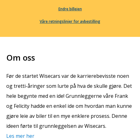
Endre billeien
Våre retningslinjer for avbestilling
Om oss
Før de startet Wisecars var de karrierebevisste noen
og tretti-åringer som lurte på hva de skulle gjøre. Det
hele begynte med en ide! Grunnleggerne våre Frank
og Felicity hadde en enkel ide om hvordan man kunne
gjøre leie av biler til en mye enklere prosess. Denne
ideen førte til grunnleggelsen av Wisecars.
Les mer her