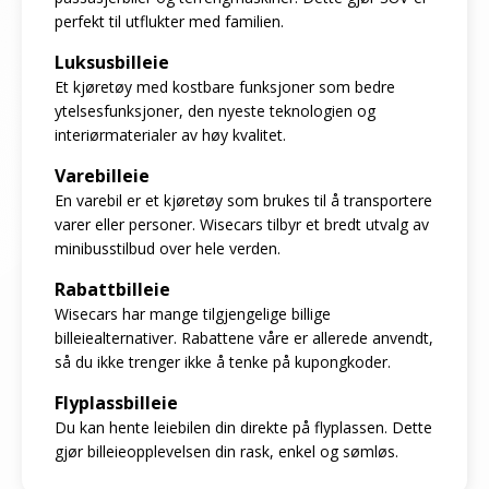
perfekt til utflukter med familien.
Luksusbilleie
Et kjøretøy med kostbare funksjoner som bedre
ytelsesfunksjoner, den nyeste teknologien og
interiørmaterialer av høy kvalitet.
Varebilleie
En varebil er et kjøretøy som brukes til å transportere
varer eller personer. Wisecars tilbyr et bredt utvalg av
minibusstilbud over hele verden.
Rabattbilleie
Wisecars har mange tilgjengelige billige
billeiealternativer. Rabattene våre er allerede anvendt,
så du ikke trenger ikke å tenke på kupongkoder.
Flyplassbilleie
Du kan hente leiebilen din direkte på flyplassen. Dette
gjør billeieopplevelsen din rask, enkel og sømløs.