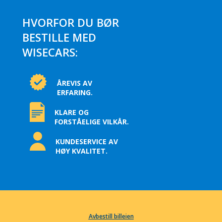
HVORFOR DU BØR
BESTILLE MED
WISECARS:
ÅREVIS AV
ERFARING.
KLARE OG
FORSTÅELIGE VILKÅR.
KUNDESERVICE AV
HØY KVALITET.
Avbestill billeien