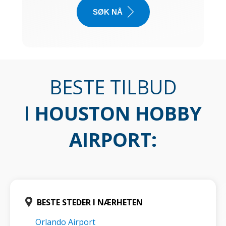
SØK NÅ
BESTE TILBUD
I
HOUSTON HOBBY
AIRPORT
:
BESTE STEDER I NÆRHETEN
Orlando Airport