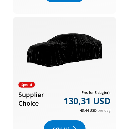
Spesial
Supplier
Pris for 3 dag(er):
130,31 USD
Choice
43,44 USD
per dag