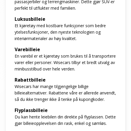
passasjerbiler og terrengmaskiner. Dette gjør SUV-er
perfekt til utflukter med familien.
Luksusbilleie
Et kjøretøy med kostbare funksjoner som bedre
ytelsesfunksjoner, den nyeste teknologien og
interiørmaterialer av høy kvalitet.
Varebilleie
En varebil er et kjøretøy som brukes til å transportere
varer eller personer. Wisecars tilbyr et bredt utvalg av
minibusstilbud over hele verden.
Rabattbilleie
Wisecars har mange tilgjengelige billige
billeiealternativer. Rabattene våre er allerede anvendt,
så du ikke trenger ikke å tenke på kupongkoder.
Flyplassbilleie
Du kan hente leiebilen din direkte på flyplassen. Dette
gjør billeieopplevelsen din rask, enkel og sømløs.