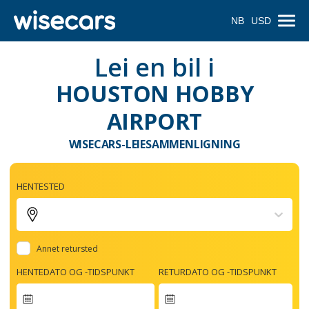
NB
USD
Lei en bil i
HOUSTON HOBBY
AIRPORT
WISECARS-LEIESAMMENLIGNING
HENTESTED
Annet retursted
HENTEDATO OG -TIDSPUNKT
RETURDATO OG -TIDSPUNKT