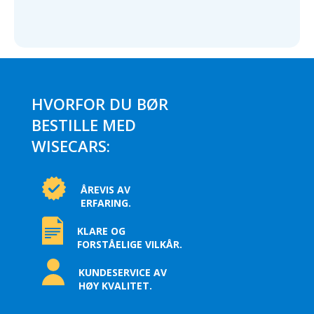
HVORFOR DU BØR
BESTILLE MED
WISECARS:
ÅREVIS AV
ERFARING.
KLARE OG
FORSTÅELIGE VILKÅR.
KUNDESERVICE AV
HØY KVALITET.