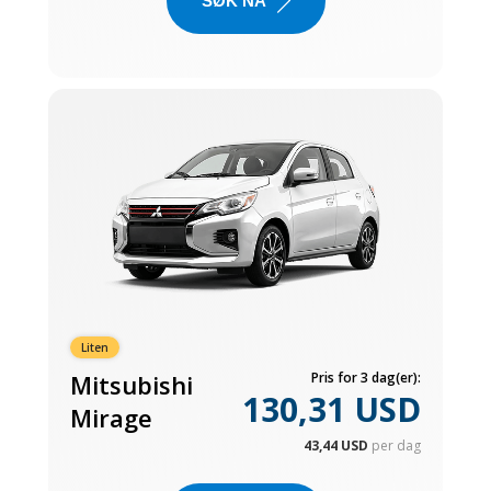
SØK NÅ
Liten
Mitsubishi
Pris for 3 dag(er):
130,31 USD
Mirage
43,44 USD
per dag