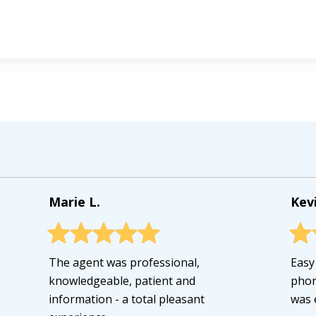
Marie L.
Kevi
The agent was professional,
Easy
knowledgeable, patient and
phon
information - a total pleasant
was e