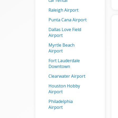
car rental
Raleigh Airport
Punta Cana Airport
Dallas Love Field
Airport
Myrtle Beach
Airport
Fort Lauderdale
Downtown
Clearwater Airport
Houston Hobby
Airport
Philadelphia
Airport