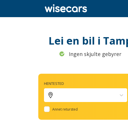
Lei en bil i Ta
Ingen skjulte gebyrer
HENTESTED
Annet retursted