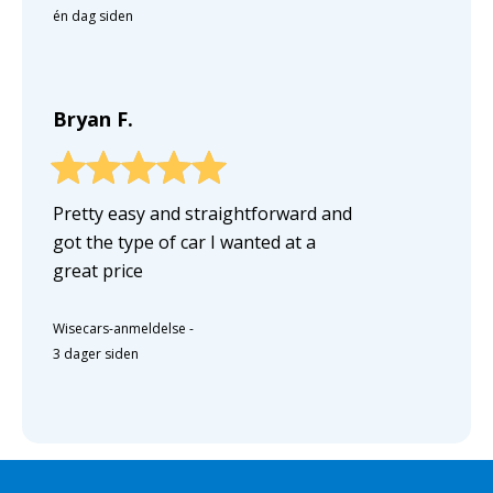
én dag siden
Bryan F.
Pretty easy and straightforward and
got the type of car I wanted at a
great price
Wisecars-anmeldelse
-
3 dager siden