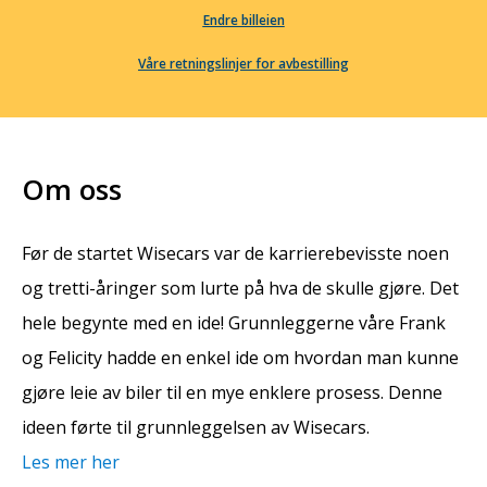
Endre billeien
Våre retningslinjer for avbestilling
Om oss
Før de startet Wisecars var de karrierebevisste noen
og tretti-åringer som lurte på hva de skulle gjøre. Det
hele begynte med en ide! Grunnleggerne våre Frank
og Felicity hadde en enkel ide om hvordan man kunne
gjøre leie av biler til en mye enklere prosess. Denne
ideen førte til grunnleggelsen av Wisecars.
Les mer her