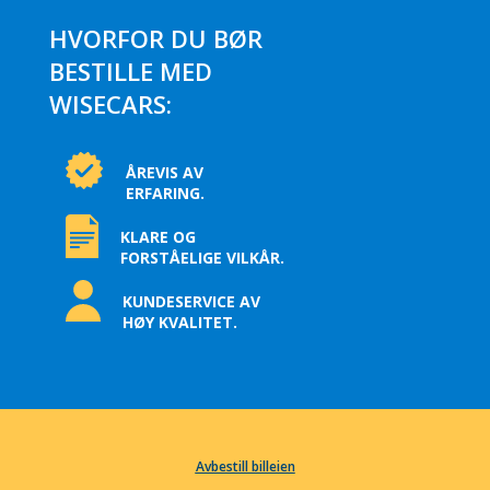
HVORFOR DU BØR
BESTILLE MED
WISECARS:
ÅREVIS AV
ERFARING.
KLARE OG
FORSTÅELIGE VILKÅR.
KUNDESERVICE AV
HØY KVALITET.
Avbestill billeien