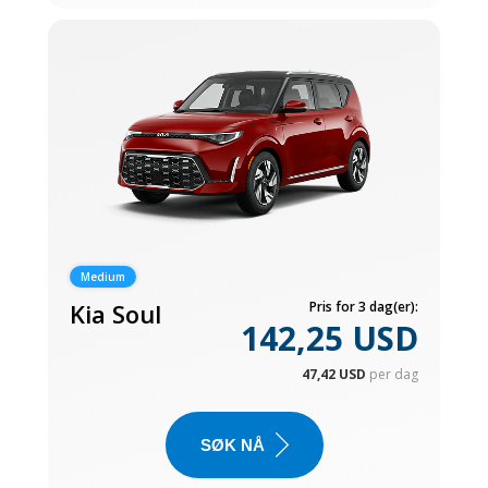
Medium
Kia Soul
Pris for 3 dag(er):
142,25 USD
47,42 USD
per dag
SØK NÅ