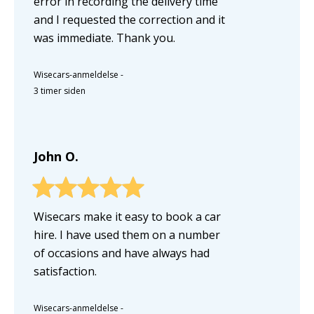
error in recording the delivery time
and I requested the correction and it
was immediate. Thank you.
Wisecars-anmeldelse
-
3 timer siden
John O.
Wisecars make it easy to book a car
hire. I have used them on a number
of occasions and have always had
satisfaction.
Wisecars-anmeldelse
-