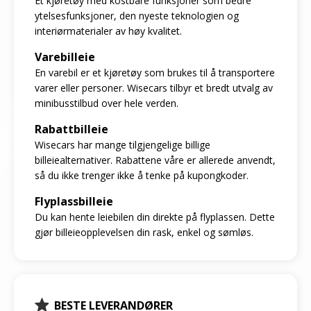
Et kjøretøy med kostbare funksjoner som bedre
ytelsesfunksjoner, den nyeste teknologien og
interiørmaterialer av høy kvalitet.
Varebilleie
En varebil er et kjøretøy som brukes til å transportere
varer eller personer. Wisecars tilbyr et bredt utvalg av
minibusstilbud over hele verden.
Rabattbilleie
Wisecars har mange tilgjengelige billige
billeiealternativer. Rabattene våre er allerede anvendt,
så du ikke trenger ikke å tenke på kupongkoder.
Flyplassbilleie
Du kan hente leiebilen din direkte på flyplassen. Dette
gjør billeieopplevelsen din rask, enkel og sømløs.
BESTE LEVERANDØRER