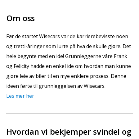
Om oss
Før de startet Wisecars var de karrierebevisste noen
og tretti-åringer som lurte på hva de skulle gjøre. Det
hele begynte med en ide! Grunnleggerne våre Frank
og Felicity hadde en enkel ide om hvordan man kunne
gjøre leie av biler til en mye enklere prosess. Denne
ideen førte til grunnleggelsen av Wisecars.
Les mer her
Hvordan vi bekjemper svindel og