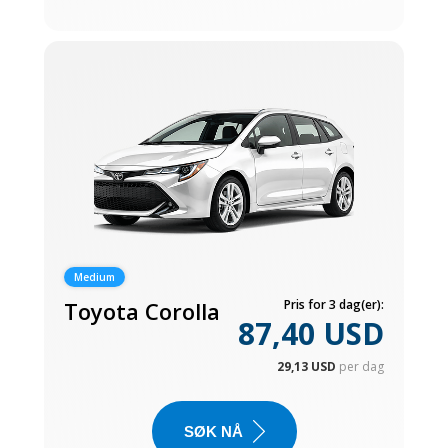
Medium
Toyota Corolla
Pris for 3 dag(er):
87,40 USD
29,13 USD
per dag
SØK NÅ