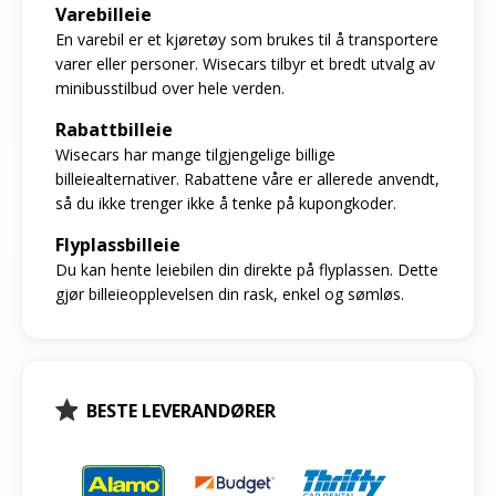
Varebilleie
En varebil er et kjøretøy som brukes til å transportere
varer eller personer. Wisecars tilbyr et bredt utvalg av
minibusstilbud over hele verden.
Rabattbilleie
Wisecars har mange tilgjengelige billige
billeiealternativer. Rabattene våre er allerede anvendt,
så du ikke trenger ikke å tenke på kupongkoder.
Flyplassbilleie
Du kan hente leiebilen din direkte på flyplassen. Dette
gjør billeieopplevelsen din rask, enkel og sømløs.
BESTE LEVERANDØRER