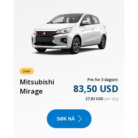
Liten
Mitsubishi
Pris for 3 dag(er):
83,50 USD
Mirage
27,83 USD
per dag
SØK NÅ