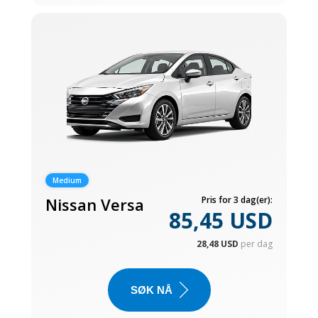
Medium
Nissan Versa
Pris for 3 dag(er):
85,45 USD
28,48 USD
per dag
SØK NÅ