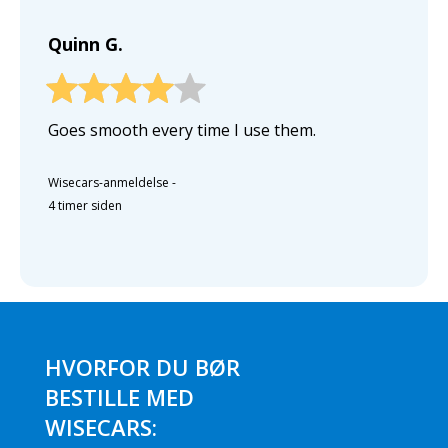
Quinn G.
Goes smooth every time I use them.
Wisecars-anmeldelse
-
4 timer siden
HVORFOR DU BØR
BESTILLE MED
WISECARS: