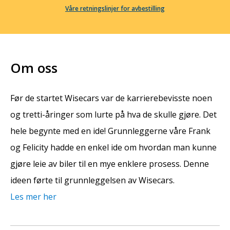
Våre retningslinjer for avbestilling
Om oss
Før de startet Wisecars var de karrierebevisste noen
og tretti-åringer som lurte på hva de skulle gjøre. Det
hele begynte med en ide! Grunnleggerne våre Frank
og Felicity hadde en enkel ide om hvordan man kunne
gjøre leie av biler til en mye enklere prosess. Denne
ideen førte til grunnleggelsen av Wisecars.
Les mer her