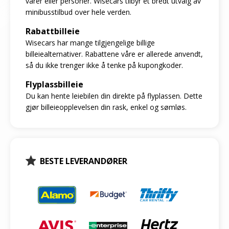
varer eller personer. Wisecars tilbyr et bredt utvalg av
minibusstilbud over hele verden.
Rabattbilleie
Wisecars har mange tilgjengelige billige
billeiealternativer. Rabattene våre er allerede anvendt,
så du ikke trenger ikke å tenke på kupongkoder.
Flyplassbilleie
Du kan hente leiebilen din direkte på flyplassen. Dette
gjør billeieopplevelsen din rask, enkel og sømløs.
BESTE LEVERANDØRER