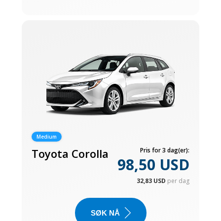
Medium
Toyota Corolla
Pris for 3 dag(er):
98,50 USD
32,83 USD
per dag
SØK NÅ