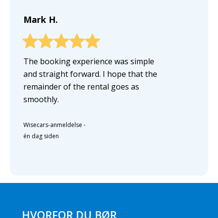
Mark H.
The booking experience was simple
and straight forward. I hope that the
remainder of the rental goes as
smoothly.
Wisecars-anmeldelse
-
én dag siden
HVORFOR DU BØR