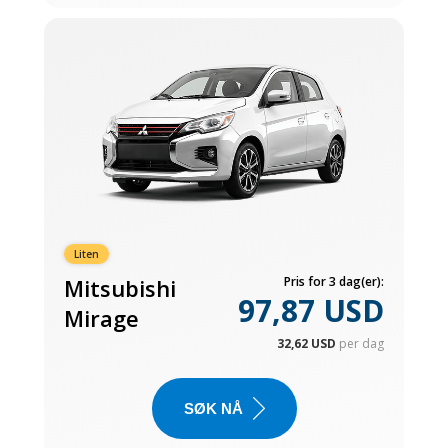
Liten
Mitsubishi
Pris for 3 dag(er):
97,87 USD
Mirage
32,62 USD
per dag
SØK NÅ