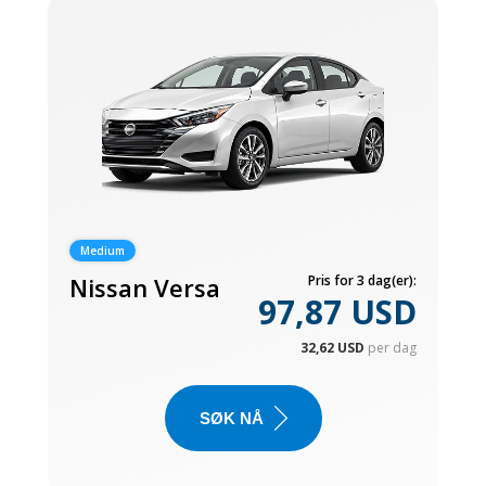
Medium
Nissan Versa
Pris for 3 dag(er):
97,87 USD
32,62 USD
per dag
SØK NÅ