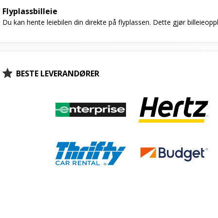
Flyplassbilleie
Du kan hente leiebilen din direkte på flyplassen. Dette gjør billeieop
BESTE LEVERANDØRER