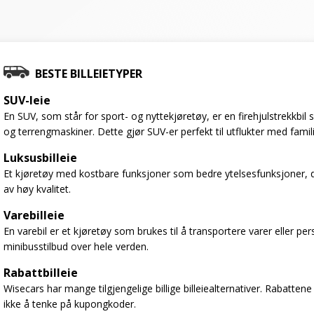
BESTE BILLEIETYPER
SUV-leie
En SUV, som står for sport- og nyttekjøretøy, er en firehjulstrekkbi
og terrengmaskiner. Dette gjør SUV-er perfekt til utflukter med famil
Luksusbilleie
Et kjøretøy med kostbare funksjoner som bedre ytelsesfunksjoner, d
av høy kvalitet.
Varebilleie
En varebil er et kjøretøy som brukes til å transportere varer eller per
minibusstilbud over hele verden.
Rabattbilleie
Wisecars har mange tilgjengelige billige billeiealternativer. Rabattene
ikke å tenke på kupongkoder.