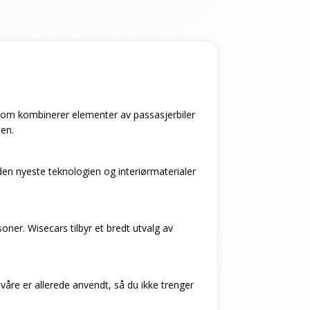
l som kombinerer elementer av passasjerbiler
ien.
en nyeste teknologien og interiørmaterialer
soner. Wisecars tilbyr et bredt utvalg av
 våre er allerede anvendt, så du ikke trenger