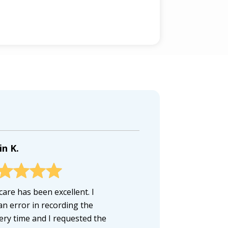
in K.
care has been excellent. I
an error in recording the
very time and I requested the