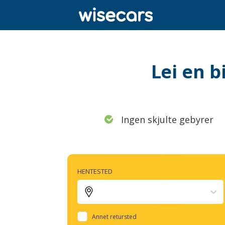
Lei en b
Ingen skjulte gebyrer
HENTESTED
Annet retursted