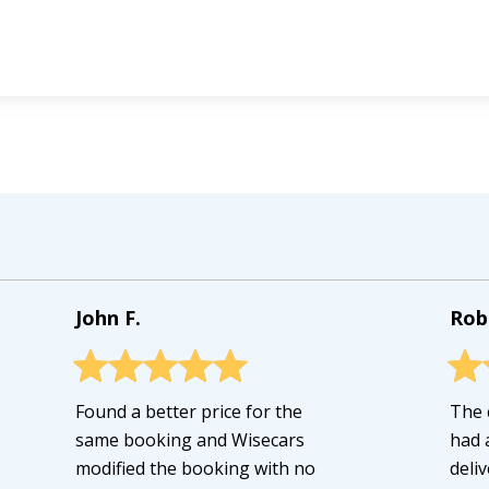
John F.
Rob
Found a better price for the
The 
same booking and Wisecars
had 
modified the booking with no
deli