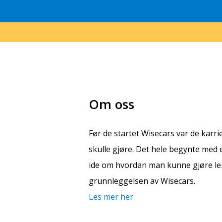
Om oss
Før de startet Wisecars var de karr
skulle gjøre. Det hele begynte med 
ide om hvordan man kunne gjøre leie
grunnleggelsen av Wisecars.
Les mer her