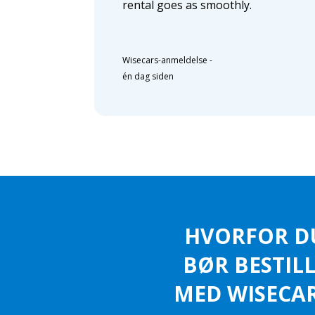
rental goes as smoothly.
Wisecars-anmeldelse
-
én dag siden
HVORFOR D
BØR BESTIL
MED WISECAR