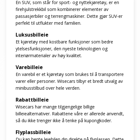
En SUV, som står for sport- og nyttekjøretøy, er en
firehjulstrekkbil som kombinerer elementer av
passasjerbiler og terrengmaskiner. Dette gjør SUV-er
perfekt til utflukter med familien.
Luksusbilleie
Et kjøretøy med kostbare funksjoner som bedre
ytelsesfunksjoner, den nyeste teknologien og
interiørmaterialer av høy kvalitet.
Varebilleie
En varebil er et kjøretøy som brukes til å transportere
varer eller personer. Wisecars tilbyr et bredt utvalg av
minibusstilbud over hele verden.
Rabattbilleie
Wisecars har mange tilgjengelige billige
billeiealternativer. Rabattene våre er allerede anvendt,
så du ikke trenger ikke å tenke på kupongkoder.
Flyplassbilleie
Du kan hente leiebilen din direkte på flyplassen. Dette