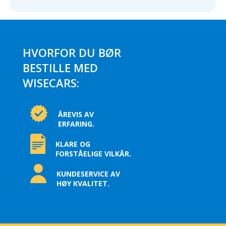
HVORFOR DU BØR
BESTILLE MED
WISECARS:
ÅREVIS AV
ERFARING.
KLARE OG
FORSTÅELIGE VILKÅR.
KUNDESERVICE AV
HØY KVALITET.