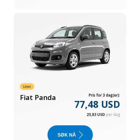
Liten
Fiat Panda
Pris for 3 dag(er):
77,48 USD
25,83 USD
per dag
SØK NÅ