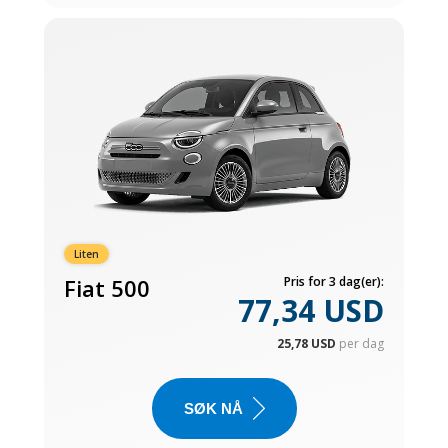
Liten
Fiat 500
Pris for 3 dag(er):
77,34 USD
25,78 USD
per dag
SØK NÅ