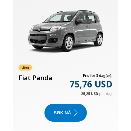
Liten
Fiat Panda
Pris for 3 dag(er):
75,76 USD
25,25 USD
per dag
SØK NÅ