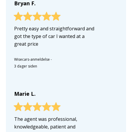
Bryan F.
Pretty easy and straightforward and
got the type of car I wanted at a
great price
Wisecars-anmeldelse
-
3 dager siden
Marie L.
The agent was professional,
knowledgeable, patient and