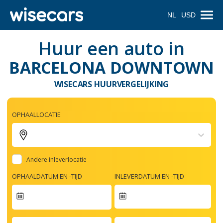
NL
USD
Huur een auto in
BARCELONA DOWNTOWN
WISECARS HUURVERGELIJKING
OPHAALLOCATIE
Andere inleverlocatie
OPHAALDATUM EN -TIJD
INLEVERDATUM EN -TIJD
Navigate
forward