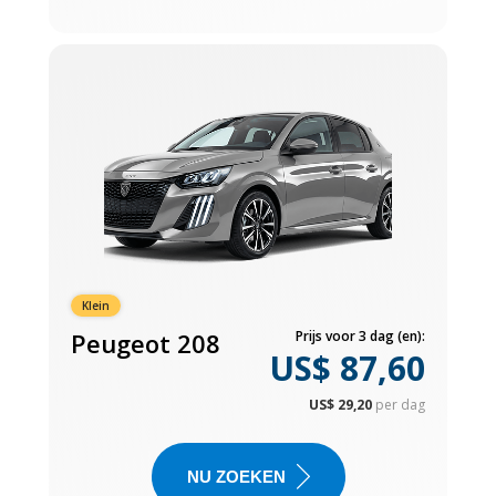
Klein
Peugeot 208
Prijs voor 3 dag (en):
US$ 87,60
US$ 29,20
per dag
NU ZOEKEN