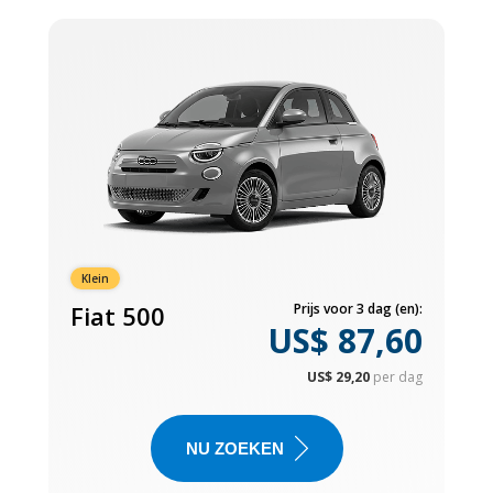
Klein
Fiat 500
Prijs voor 3 dag (en):
US$ 87,60
US$ 29,20
per dag
NU ZOEKEN