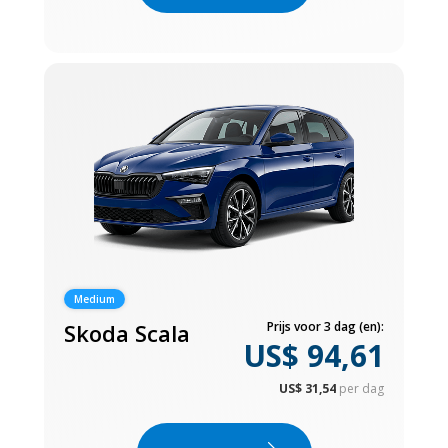
Medium
Skoda Scala
Prijs voor 3 dag (en):
US$ 94,61
US$ 31,54
per dag