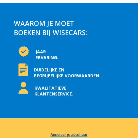
WAAROM JE MOET
BOEKEN BIJ WISECARS:
JAAR
ERVARING.
DUIDELIJKE EN
BEGRIJPELIJKE VOORWAARDEN.
KWALITATIEVE
KLANTENSERVICE.
Annuleer je autohuur