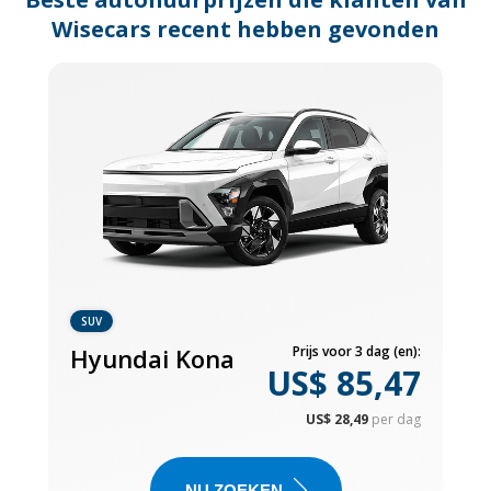
Wisecars recent hebben gevonden
SUV
Hyundai Kona
Prijs voor 3 dag (en):
US$ 85,47
US$ 28,49
per dag
NU ZOEKEN