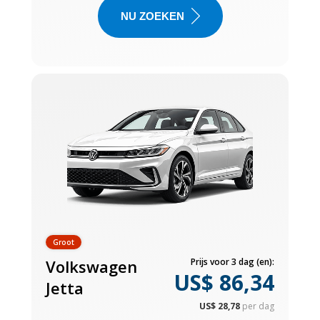
NU ZOEKEN
Groot
Volkswagen
Prijs voor 3 dag (en):
US$ 86,34
Jetta
US$ 28,78
per dag