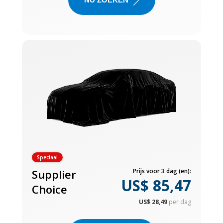
Speciaal
Supplier
Prijs voor 3 dag (en):
US$ 85,47
Choice
US$ 28,49
per dag