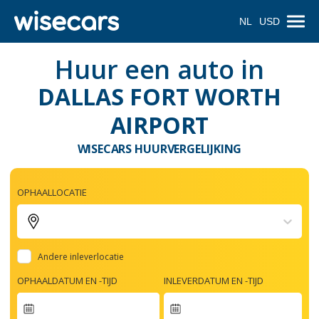
NL
USD
Huur een auto in
DALLAS FORT WORTH
AIRPORT
WISECARS HUURVERGELIJKING
OPHAALLOCATIE
Andere inleverlocatie
OPHAALDATUM EN -TIJD
INLEVERDATUM EN -TIJD