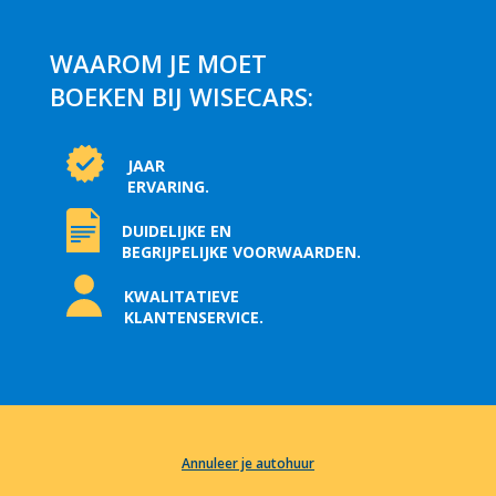
WAAROM JE MOET
BOEKEN BIJ WISECARS:
JAAR
ERVARING.
DUIDELIJKE EN
BEGRIJPELIJKE VOORWAARDEN.
KWALITATIEVE
KLANTENSERVICE.
Annuleer je autohuur