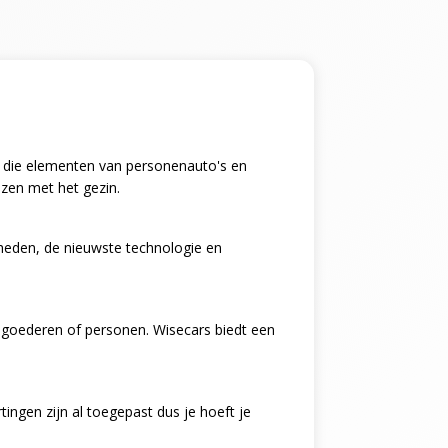
ing die elementen van personenauto's en
izen met het gezin.
kheden, de nieuwste technologie en
n goederen of personen. Wisecars biedt een
ingen zijn al toegepast dus je hoeft je