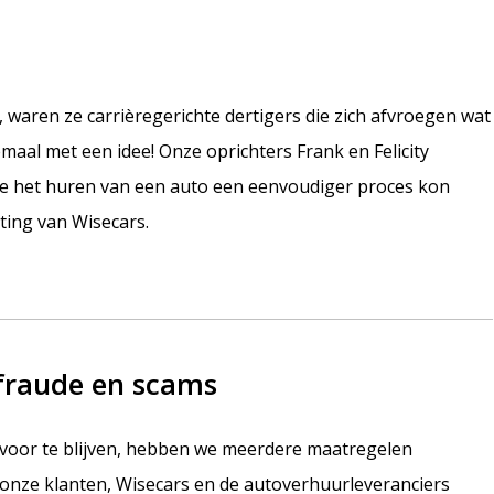
waren ze carrièregerichte dertigers die zich afvroegen wat
aal met een idee! Onze oprichters Frank en Felicity
e het huren van een auto een eenvoudiger proces kon
hting van Wisecars.
fraude en scams
 voor te blijven, hebben we meerdere maatregelen
onze klanten, Wisecars en de autoverhuurleveranciers