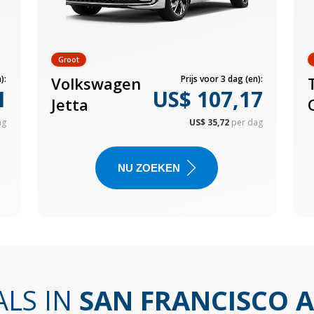
Groot
):
Volkswagen
Prijs voor 3 dag (en):
1
US$ 107,17
Jetta
ag
US$ 35,72
per dag
NU ZOEKEN
LS IN
SAN FRANCISCO 