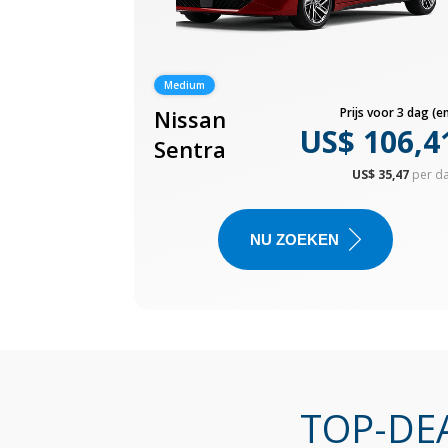
Medium
Nissan
Prijs voor 3 dag (en
US$ 106,4
Sentra
US$ 35,47
per d
NU ZOEKEN
TOP-DEA