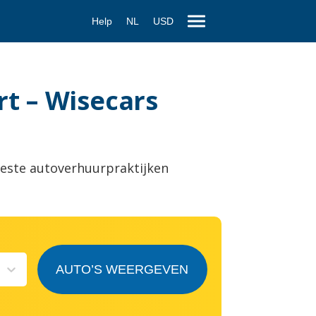
Help
NL
USD
rt – Wisecars
este autoverhuurpraktijken
AUTO’S WEERGEVEN