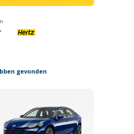
en
hebben gevonden