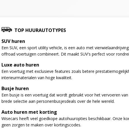
TOP HUURAUTOTYPES
SUV huren
Een SUV, een sport utility vehicle, is een auto met vierwielaandrijv
offroad voertuigen combineert. Dit maakt SUV's perfect voor rondre
Luxe auto huren
Een voertuig met exclusieve features zoals betere prestatiemogelij
interieurmaterialen van hoge kwaliteit.
Busje huren
Een busje is een voertuig dat wordt gebruikt voor het vervoeren va
brede selectie aan personenbusjesdeals over de hele wereld.
Auto huren met korting
Wisecars heeft veel goedkope autohuuropties beschikbaar. Onze kort
geen zorgen te maken over kortingscodes.