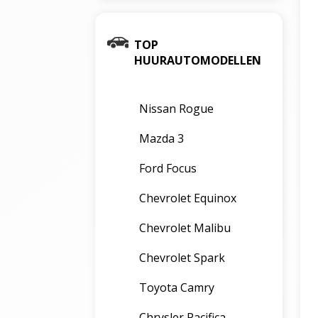
TOP
HUURAUTOMODELLEN
Nissan Rogue
Mazda 3
Ford Focus
Chevrolet Equinox
Chevrolet Malibu
Chevrolet Spark
Toyota Camry
Chrysler Pacifica