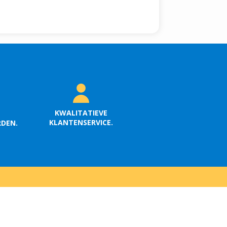
KWALITATIEVE
KLANTENSERVICE.
RDEN.