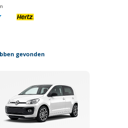
en
hebben gevonden