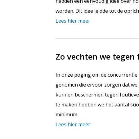
hadden een eenvoudig idee over ho
worden. Dit idee leidde tot de opric
Lees hier meer
Zo vechten we tegen 
In onze poging om de concurrentie
genomen die ervoor zorgen dat we 
kunnen beschermen tegen foutieve 
te maken hebben we het aantal succ
minimum.
Lees hier meer