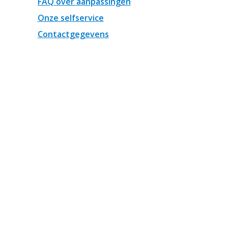
FAQ over aanpassingen
Onze selfservice
Contactgegevens