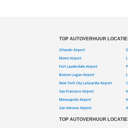
TOP AUTOVERHUUR LOCATIES
Orlando Airport
D
Miami Airport
L
Fort Lauderdale Airport
P
Boston Logan Airport
L
New York City LaGuardia Airport
C
San Francisco Airport
N
Minneapolis Airport
N
San Antonio Airport
A
TOP AUTOVERHUUR LOCATIE