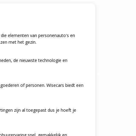
ing die elementen van personenauto's en
izen met het gezin.
kheden, de nieuwste technologie en
n goederen of personen. Wisecars biedt een
ingen zijn al toegepast dus je hoeft je
tohuurervaring snel, gemakkelijk en