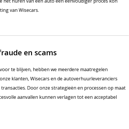
e het huren van een auto een eenvoudiger proces kon
hting van Wisecars.
fraude en scams
 voor te blijven, hebben we meerdere maatregelen
onze klanten, Wisecars en de autoverhuurleveranciers
transacties. Door onze strategieën en processen op maat
esvolle aanvallen kunnen verlagen tot een acceptabel