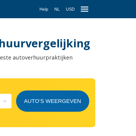
Help
NL
USD
 huurvergelijking
este autoverhuurpraktijken
AUTO’S WEERGEVEN