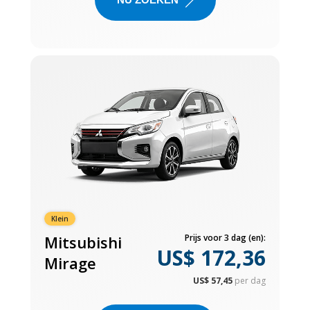
Klein
Mitsubishi
Prijs voor 3 dag (en):
US$ 172,36
Mirage
US$ 57,45
per dag