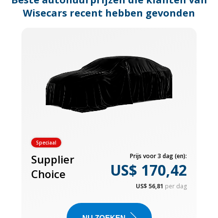
Wisecars recent hebben gevonden
Speciaal
Supplier
Prijs voor 3 dag (en):
US$ 170,42
Choice
US$ 56,81
per dag
NU ZOEKEN