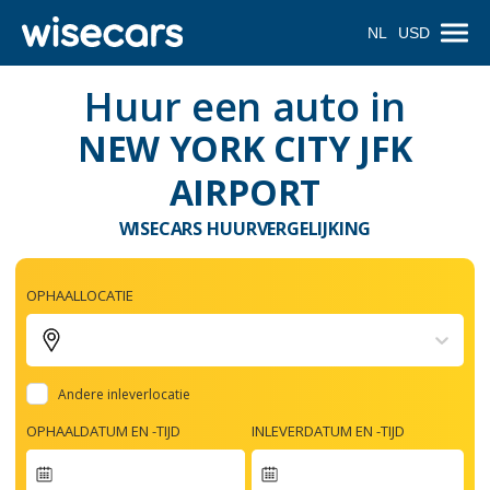
NL
USD
Huur een auto in
NEW YORK CITY JFK
AIRPORT
WISECARS HUURVERGELIJKING
OPHAALLOCATIE
Andere inleverlocatie
OPHAALDATUM EN -TIJD
INLEVERDATUM EN -TIJD