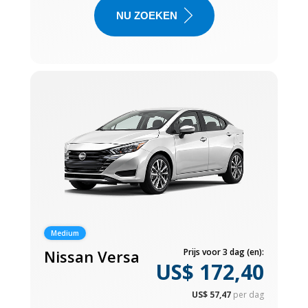
NU ZOEKEN
Medium
Nissan Versa
Prijs voor 3 dag (en):
US$ 172,40
US$ 57,47
per dag