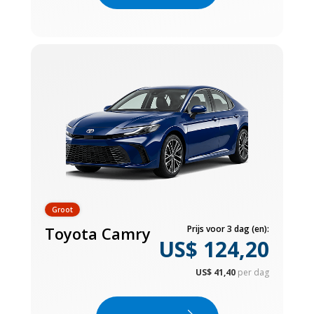
Groot
Toyota Camry
Prijs voor 3 dag (en):
US$ 124,20
US$ 41,40
per dag