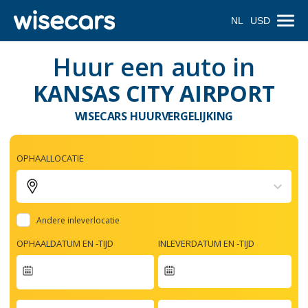
NL
USD
Huur een auto in
KANSAS CITY AIRPORT
WISECARS HUURVERGELIJKING
OPHAALLOCATIE
Andere inleverlocatie
OPHAALDATUM EN -TIJD
INLEVERDATUM EN -TIJD
Navigate
forward