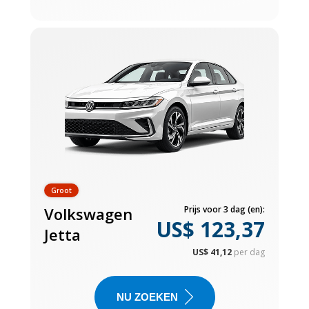
Groot
Volkswagen
Prijs voor 3 dag (en):
US$ 123,37
Jetta
US$ 41,12
per dag
NU ZOEKEN