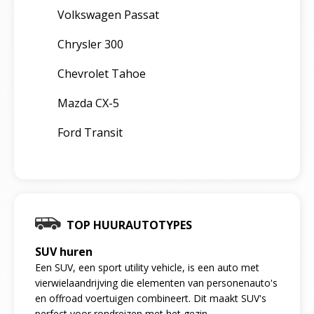
Volkswagen Passat
Chrysler 300
Chevrolet Tahoe
Mazda CX-5
Ford Transit
TOP HUURAUTOTYPES
SUV huren
Een SUV, een sport utility vehicle, is een auto met
vierwielaandrijving die elementen van personenauto's
en offroad voertuigen combineert. Dit maakt SUV's
perfect voor rondreizen met het gezin.