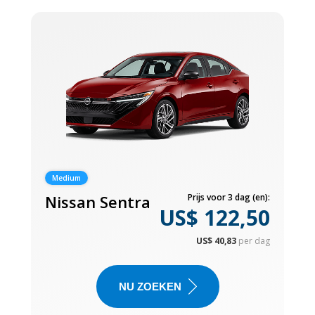
Medium
Nissan Sentra
Prijs voor 3 dag (en):
US$ 122,50
US$ 40,83
per dag
NU ZOEKEN