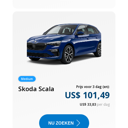
Medium
Skoda Scala
Prijs voor 3 dag (en):
US$ 101,49
US$ 33,83
per dag
NU ZOEKEN