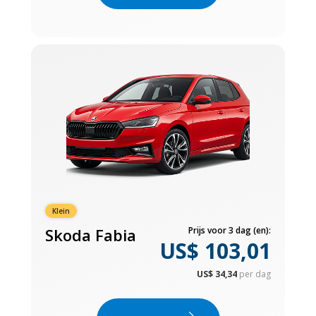
Klein
Skoda Fabia
Prijs voor 3 dag (en):
US$ 103,01
US$ 34,34
per dag