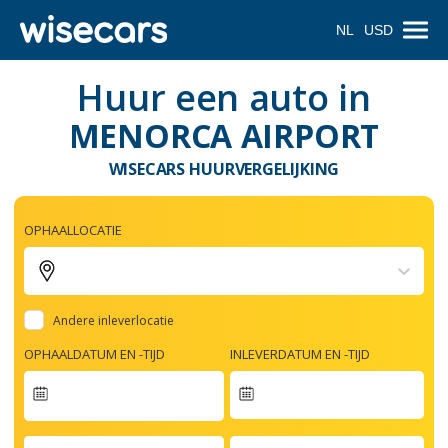
NL
USD
Huur een auto in
MENORCA AIRPORT
WISECARS HUURVERGELIJKING
OPHAALLOCATIE
Andere inleverlocatie
OPHAALDATUM EN -TIJD
INLEVERDATUM EN -TIJD
Navigate
forward