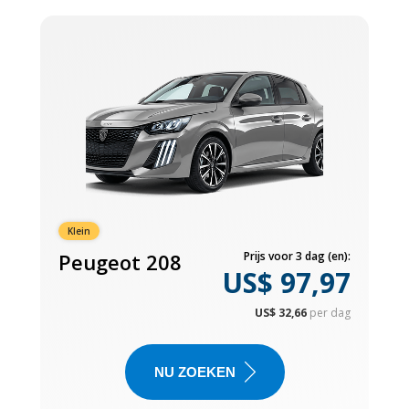
Klein
Peugeot 208
Prijs voor 3 dag (en):
US$ 97,97
US$ 32,66
per dag
NU ZOEKEN