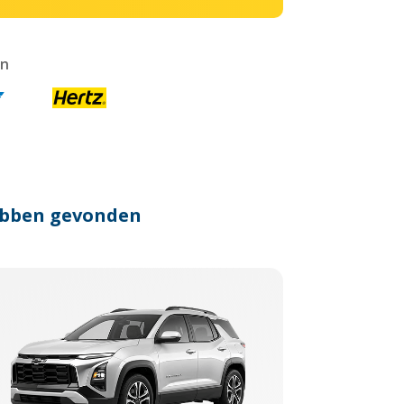
en
hebben gevonden