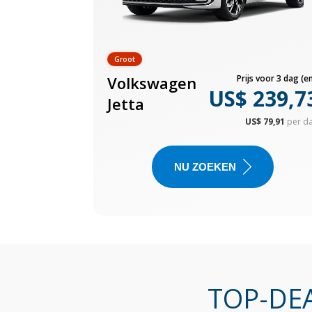
Groot
Volkswagen
Prijs voor 3 dag (en
US$ 239,7
Jetta
US$ 79,91
per d
NU ZOEKEN
TOP-DEA