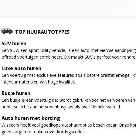
TOP HUURAUTOTYPES
SUV huren
Een SUV, een sport utility vehicle, is een auto met vierwielaandrijv
offroad voertuigen combineert. Dit maakt SUV's perfect voor rondre
Luxe auto huren
Een voertuig met exclusieve features zoals betere prestatiemogelij
interieurmaterialen van hoge kwaliteit.
Busje huren
Een busje is een voertuig dat wordt gebruikt voor het vervoeren va
brede selectie aan personenbusjesdeals over de hele wereld.
Auto huren met korting
Wisecars heeft veel goedkope autohuuropties beschikbaar. Onze kort
geen zorgen te maken over kortingscodes.