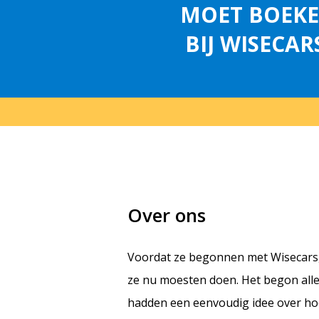
MOET BOEK
BIJ WISECAR
Over ons
Voordat ze begonnen met Wisecars, 
ze nu moesten doen. Het begon allem
hadden een eenvoudig idee over ho