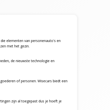
ing die elementen van personenauto's en
izen met het gezin.
kheden, de nieuwste technologie en
n goederen of personen. Wisecars biedt een
ingen zijn al toegepast dus je hoeft je