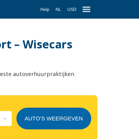
Help
NL
USD
rt – Wisecars
este autoverhuurpraktijken
AUTO’S WEERGEVEN