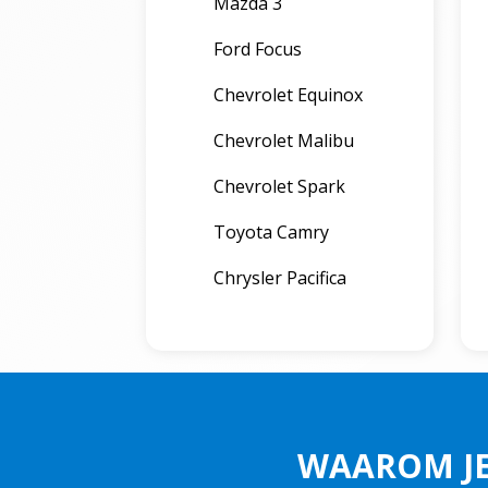
Mazda 3
Ford Focus
Chevrolet Equinox
Chevrolet Malibu
Chevrolet Spark
Toyota Camry
Chrysler Pacifica
WAAROM J