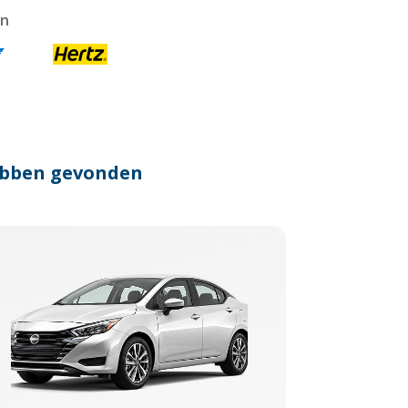
en
hebben gevonden