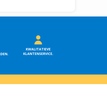
KWALITATIEVE
KLANTENSERVICE.
RDEN.