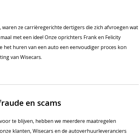
waren ze carrièregerichte dertigers die zich afvroegen wat
aal met een idee! Onze oprichters Frank en Felicity
e het huren van een auto een eenvoudiger proces kon
hting van Wisecars.
fraude en scams
 voor te blijven, hebben we meerdere maatregelen
onze klanten, Wisecars en de autoverhuurleveranciers