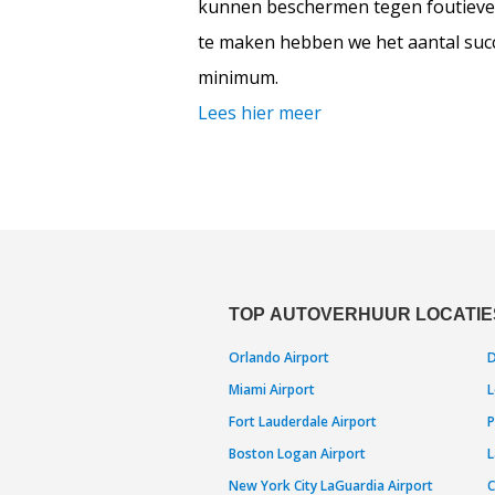
kunnen beschermen tegen foutieve 
te maken hebben we het aantal succ
minimum.
Lees hier meer
TOP AUTOVERHUUR LOCATIES
Orlando Airport
D
Miami Airport
L
Fort Lauderdale Airport
P
Boston Logan Airport
L
New York City LaGuardia Airport
C