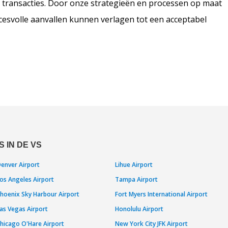
transacties. Door onze strategieën en processen op maat
esvolle aanvallen kunnen verlagen tot een acceptabel
 IN DE VS
enver Airport
Lihue Airport
os Angeles Airport
Tampa Airport
hoenix Sky Harbour Airport
Fort Myers International Airport
as Vegas Airport
Honolulu Airport
hicago O'Hare Airport
New York City JFK Airport