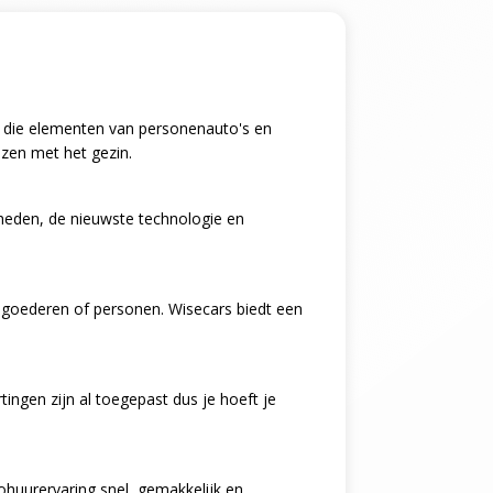
ing die elementen van personenauto's en
izen met het gezin.
kheden, de nieuwste technologie en
n goederen of personen. Wisecars biedt een
ingen zijn al toegepast dus je hoeft je
tohuurervaring snel, gemakkelijk en