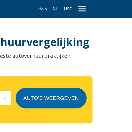
Help
NL
USD
 huurvergelijking
este autoverhuurpraktijken
AUTO’S WEERGEVEN