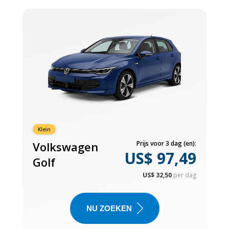
Klein
Volkswagen
Prijs voor 3 dag (en):
US$ 97,49
Golf
US$ 32,50
per dag
NU ZOEKEN