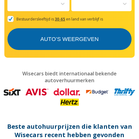
to
interact
with
the
Bestuurdersleeftijd is
30-65
en land van verblijf is
calendar
and
select
AUTO’S WEERGEVEN
a
date.
Press
the
question
mark
Wisecars biedt internationaal bekende
key
autoverhuurmerken
to
get
the
keyboard
shortcuts
for
changing
dates.
Beste autohuurprijzen die klanten van
Wisecars recent hebben gevonden