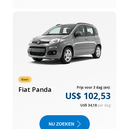
Klein
Fiat Panda
Prijs voor 3 dag (en):
US$ 102,53
US$ 34,18
per dag
NU ZOEKEN