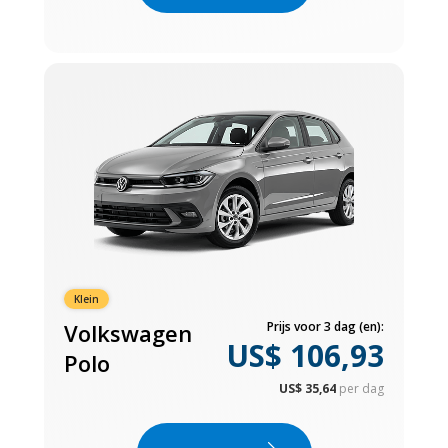
Klein
Volkswagen
Prijs voor 3 dag (en):
US$ 106,93
Polo
US$ 35,64
per dag