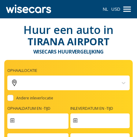
NL
USD
Huur een auto in
TIRANA AIRPORT
WISECARS HUURVERGELIJKING
OPHAALLOCATIE
Andere inleverlocatie
OPHAALDATUM EN -TIJD
INLEVERDATUM EN -TIJD
Navigate
forward