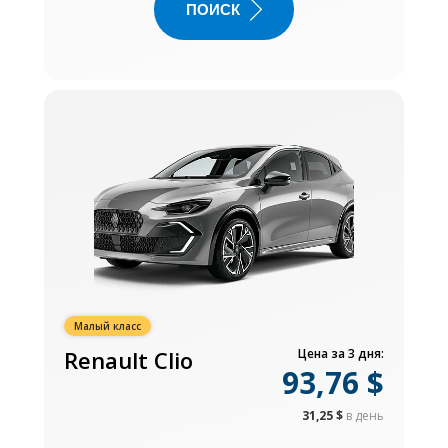
ПОИСК
Малый класс
Renault Clio
Цена за 3 дня:
93,76 $
31,25 $
в день