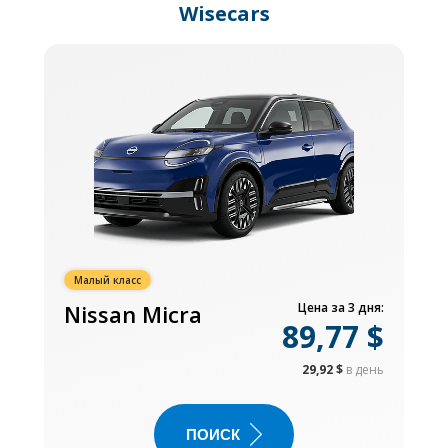
Wisecars
Малый класс
Nissan Micra
Цена за 3 дня:
89,77 $
29,92 $
в день
ПОИСК