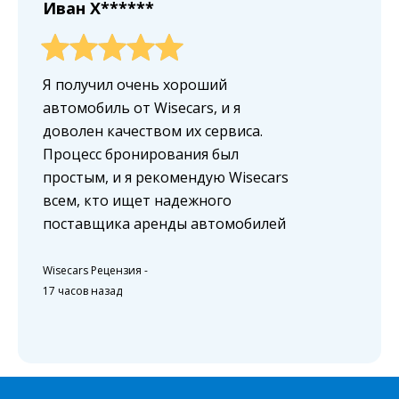
Иван X******
Я получил очень хороший
автомобиль от Wisecars, и я
доволен качеством их сервиса.
Процесс бронирования был
простым, и я рекомендую Wisecars
всем, кто ищет надежного
поставщика аренды автомобилей
Wisecars Рецензия
-
17 часов назад