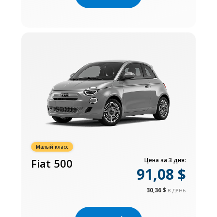
Малый класс
Fiat 500
Цена за 3 дня:
91,08 $
30,36 $
в день