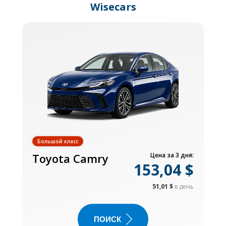
Wisecars
Большой класс
Toyota Camry
Цена за 3 дня:
153,04 $
51,01 $
в день
ПОИСК