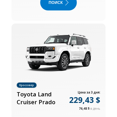
ПОИСК
Кроссовер
Toyota Land
Цена за 3 дня:
229,43 $
Cruiser Prado
76,48 $
в день