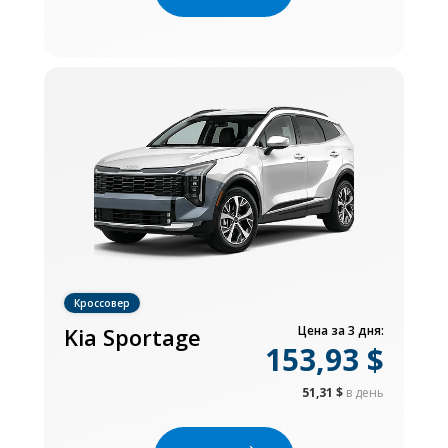
Кроссовер
Kia Sportage
Цена за 3 дня:
153,93 $
51,31 $
в день