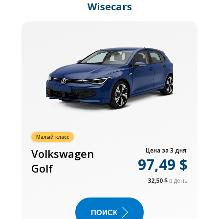
Wisecars
Малый класс
Volkswagen
Цена за 3 дня:
97,49 $
Golf
32,50 $
в день
ПОИСК