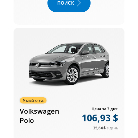
ПОИСК
Малый класс
Volkswagen
Цена за 3 дня:
106,93 $
Polo
35,64 $
в день