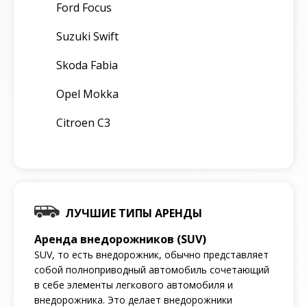
Ford Focus
Suzuki Swift
Skoda Fabia
Opel Mokka
Citroen C3
ЛУЧШИЕ ТИПЫ АРЕНДЫ
Аренда внедорожников (SUV)
SUV, то есть внедорожник, обычно представляет
собой полноприводный автомобиль сочетающий
в себе элементы легкового автомобиля и
внедорожника. Это делает внедорожники