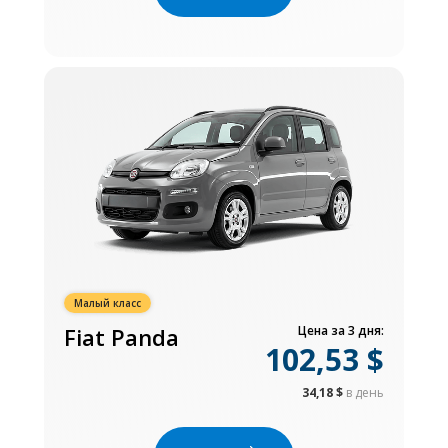
Малый класс
Fiat Panda
Цена за 3 дня:
102,53 $
34,18 $
в день