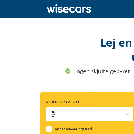
Lej en
Ingen skjulte gebyrer
AFHENTNINGSSTED
Andet afleveringssted