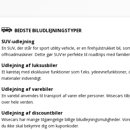
BEDSTE BILUDLEJNINGSTYPER
SUV-udlejning
En SUV, der står for sport utility vehicle, er en firehjulstrukket bil,
offroadmaskiner. Dette gør SUV'er perfekte til roadtrips med familien
Udlejning af luksusbiler
Et køretøj med eksklusive funktioner som f.eks. ydeevnefunktioner, 
materialer indvendigt.
Udlejning af varebiler
En varebil anvendes til transport af varer eller personer. Wisecars til
over hele verden.
Udlejning af discountbiler
Wisecars har mange tilgængelige billige biludlejningsmuligheder. Vores
du ikke skal bekymre dig om kuponkoder.