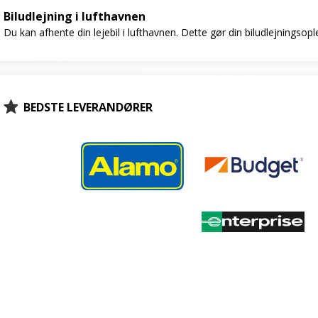
Biludlejning i lufthavnen
Du kan afhente din lejebil i lufthavnen. Dette gør din biludlejningsop
BEDSTE LEVERANDØRER