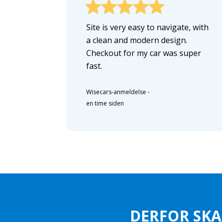
Site is very easy to navigate, with
a clean and modern design.
Checkout for my car was super
fast.
Wisecars-anmeldelse
-
en time siden
DERFOR SKA