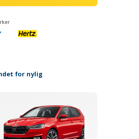
rker
ndet for nylig