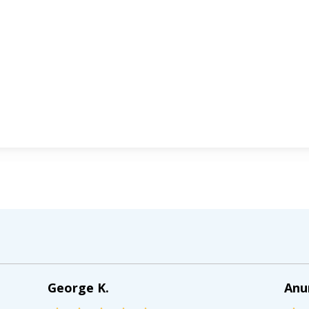
George K.
Anu