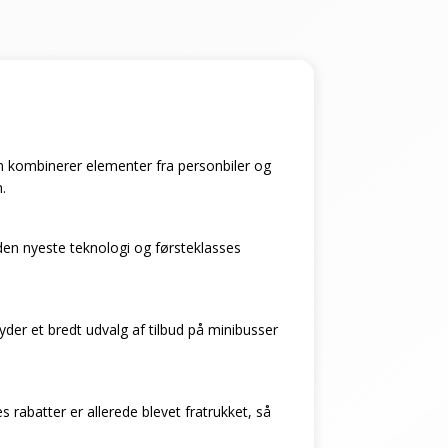
 som kombinerer elementer fra personbiler og
.
den nyeste teknologi og førsteklasses
byder et bredt udvalg af tilbud på minibusser
 rabatter er allerede blevet fratrukket, så