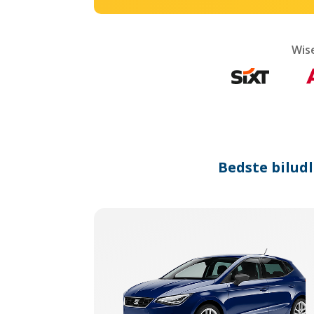
Wis
Bedste biludl