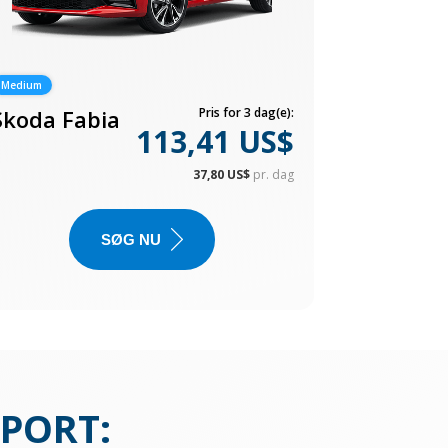
Medium
Skoda Fabia
Pris for 3 dag(e):
113,41 US$
37,80 US$
pr. dag
SØG NU
RPORT
: