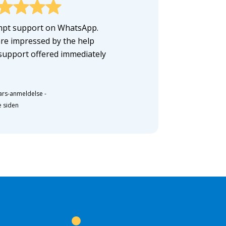
pt support on WhatsApp.
re impressed by the help
support offered immediately
ars-anmeldelse
-
e siden