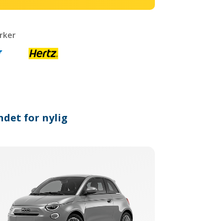
rker
ndet for nylig