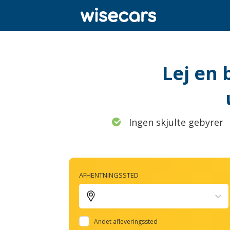
Lej en 
Ingen skjulte gebyrer
AFHENTNINGSSTED
Andet afleveringssted