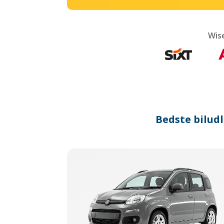
Wis
Bedste biludl