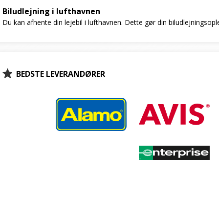
Biludlejning i lufthavnen
Du kan afhente din lejebil i lufthavnen. Dette gør din biludlejningsop
BEDSTE LEVERANDØRER