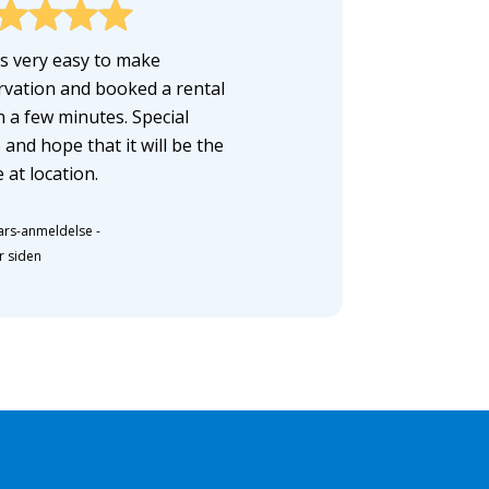
as very easy to make
rvation and booked a rental
n a few minutes. Special
 and hope that it will be the
 at location.
ars-anmeldelse
-
r siden