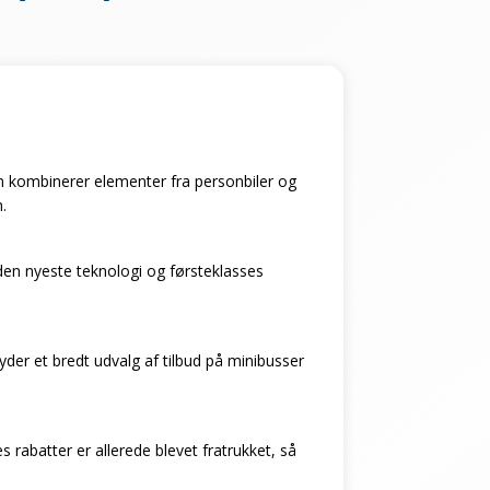
 som kombinerer elementer fra personbiler og
.
den nyeste teknologi og førsteklasses
byder et bredt udvalg af tilbud på minibusser
 rabatter er allerede blevet fratrukket, så