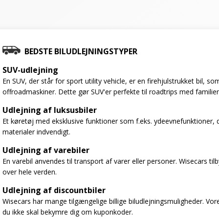
BEDSTE BILUDLEJNINGSTYPER
SUV-udlejning
En SUV, der står for sport utility vehicle, er en firehjulstrukket bil,
offroadmaskiner. Dette gør SUV'er perfekte til roadtrips med familien
Udlejning af luksusbiler
Et køretøj med eksklusive funktioner som f.eks. ydeevnefunktioner, 
materialer indvendigt.
Udlejning af varebiler
En varebil anvendes til transport af varer eller personer. Wisecars til
over hele verden.
Udlejning af discountbiler
Wisecars har mange tilgængelige billige biludlejningsmuligheder. Vores
du ikke skal bekymre dig om kuponkoder.