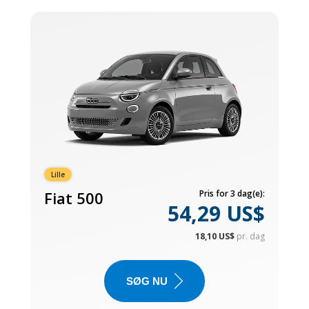
Lille
Fiat 500
Pris for 3 dag(e):
54,29 US$
18,10 US$
pr. dag
SØG NU