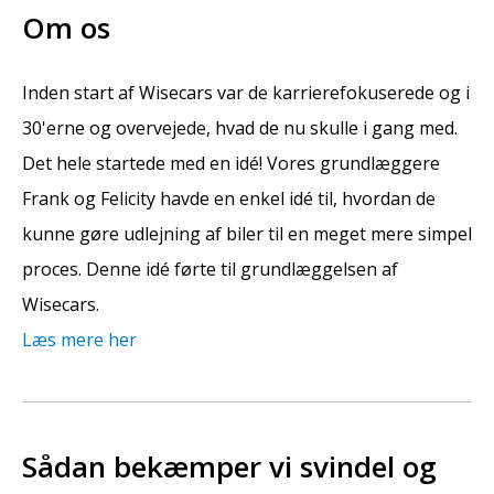
Om os
Inden start af Wisecars var de karrierefokuserede og i
30'erne og overvejede, hvad de nu skulle i gang med.
Det hele startede med en idé! Vores grundlæggere
Frank og Felicity havde en enkel idé til, hvordan de
kunne gøre udlejning af biler til en meget mere simpel
proces. Denne idé førte til grundlæggelsen af
Wisecars.
Læs mere her
Sådan bekæmper vi svindel og