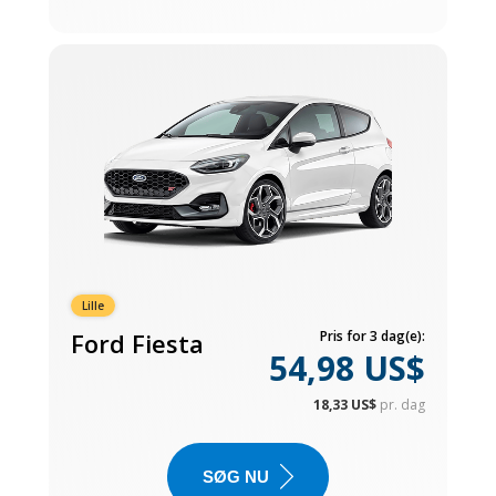
Lille
Ford Fiesta
Pris for 3 dag(e):
54,98 US$
18,33 US$
pr. dag
SØG NU