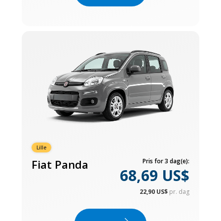
Lille
Fiat Panda
Pris for 3 dag(e):
68,69 US$
22,90 US$
pr. dag