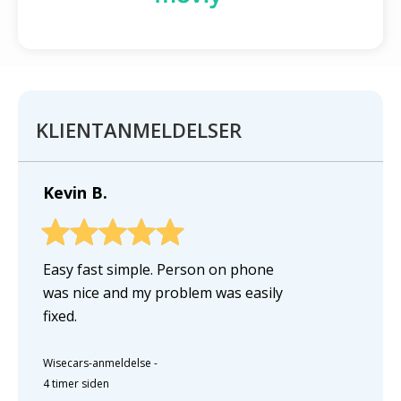
KLIENTANMELDELSER
Kevin B.
Easy fast simple. Person on phone
was nice and my problem was easily
fixed.
Wisecars-anmeldelse
-
4 timer siden