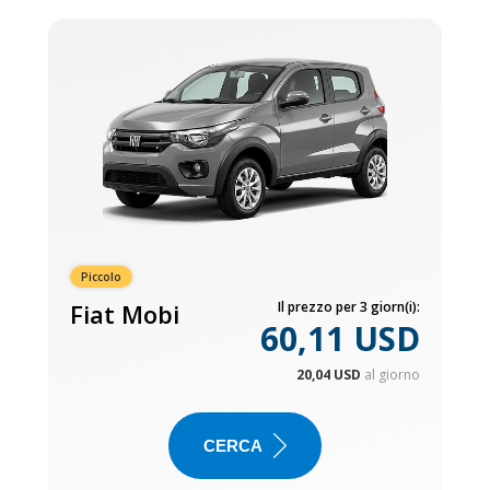
Piccolo
Fiat Mobi
Il prezzo per 3 giorn(i):
60,11 USD
20,04 USD
al giorno
CERCA