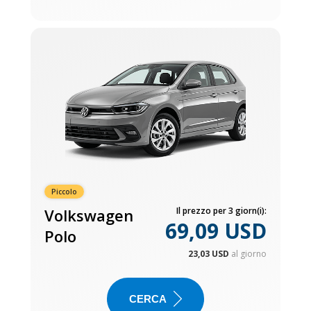
Piccolo
Volkswagen
Il prezzo per 3 giorn(i):
69,09 USD
Polo
23,03 USD
al giorno
CERCA