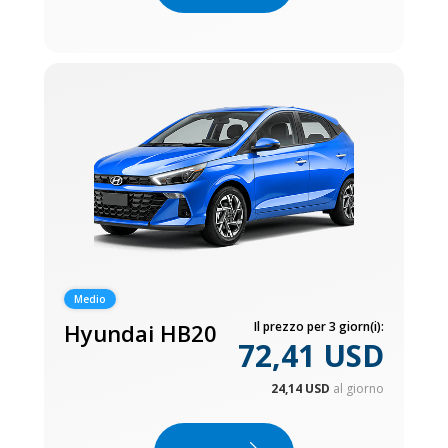
Medio
Hyundai HB20
Il prezzo per 3 giorn(i):
72,41 USD
24,14 USD
al giorno