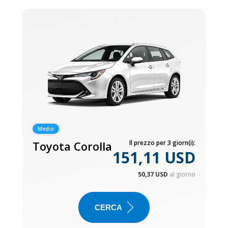
Medio
Toyota Corolla
Il prezzo per 3 giorn(i):
151,11 USD
50,37 USD
al giorno
CERCA