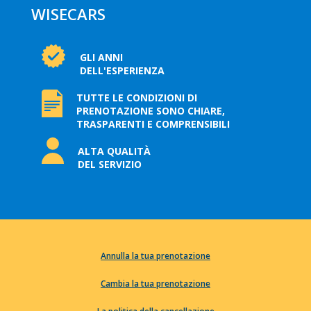
WISECARS
GLI ANNI
DELL'ESPERIENZA
TUTTE LE CONDIZIONI DI
PRENOTAZIONE SONO CHIARE,
TRASPARENTI E COMPRENSIBILI
ALTA QUALITÀ
DEL SERVIZIO
Annulla la tua prenotazione
Cambia la tua prenotazione