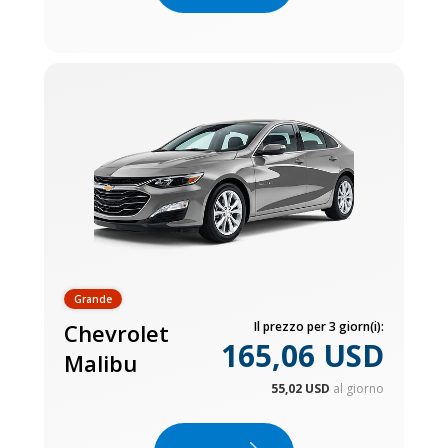
Grande
Chevrolet
Il prezzo per 3 giorn(i):
165,06 USD
Malibu
55,02 USD
al giorno