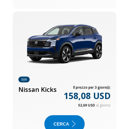
SUV
Nissan Kicks
Il prezzo per 3 giorn(i):
158,08 USD
52,69 USD
al giorno
CERCA