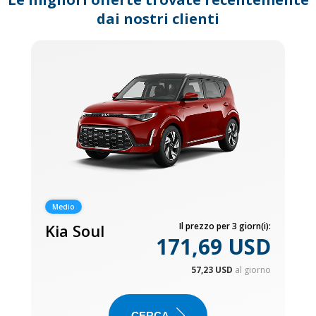
dai nostri clienti
Medio
Kia Soul
Il prezzo per 3 giorn(i):
171,69 USD
57,23 USD
al giorno
CERCA