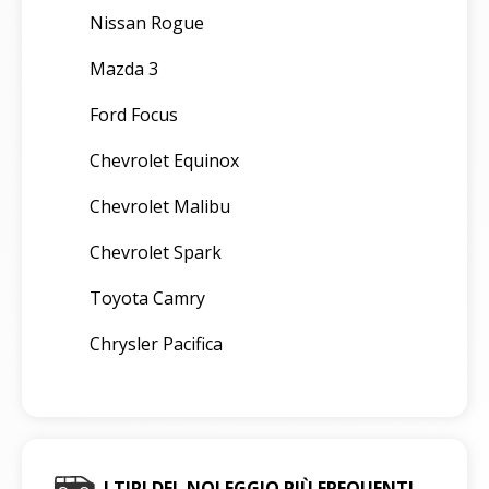
Nissan Rogue
Mazda 3
Ford Focus
Chevrolet Equinox
Chevrolet Malibu
Chevrolet Spark
Toyota Camry
Chrysler Pacifica
I TIPI DEL NOLEGGIO PIÙ FREQUENTI