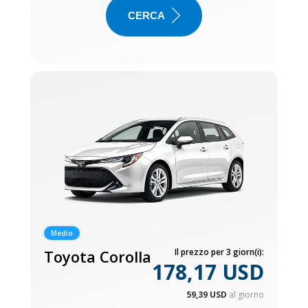
CERCA
Medio
Toyota Corolla
Il prezzo per 3 giorn(i):
178,17 USD
59,39 USD
al giorno