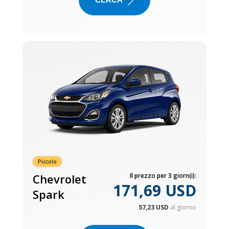
Piccolo
Chevrolet
Il prezzo per 3 giorn(i):
171,69 USD
Spark
57,23 USD
al giorno