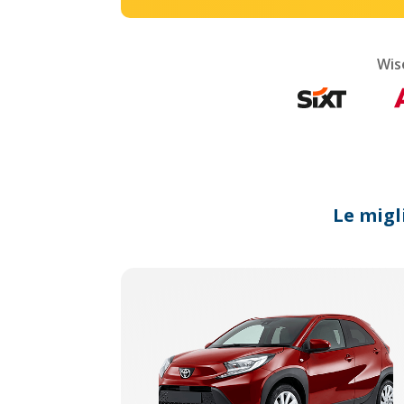
Wis
Le migl