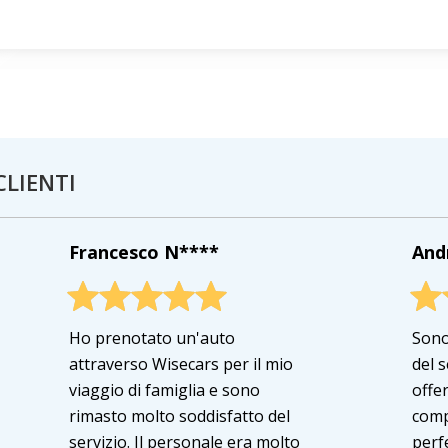
CLIENTI
Francesco N****
And
Ho prenotato un'auto
Sono
attraverso Wisecars per il mio
del 
viaggio di famiglia e sono
offer
rimasto molto soddisfatto del
comp
servizio. Il personale era molto
perfe