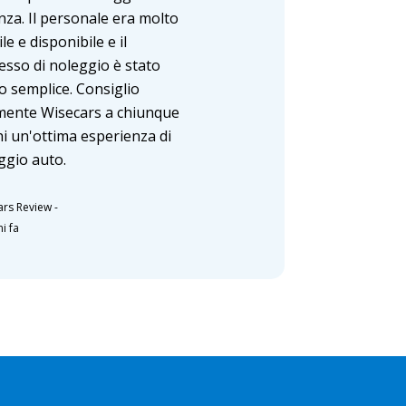
nza. Il personale era molto
le e disponibile e il
esso di noleggio è stato
o semplice. Consiglio
mente Wisecars a chiunque
hi un'ottima esperienza di
ggio auto.
ars Review
-
i fa