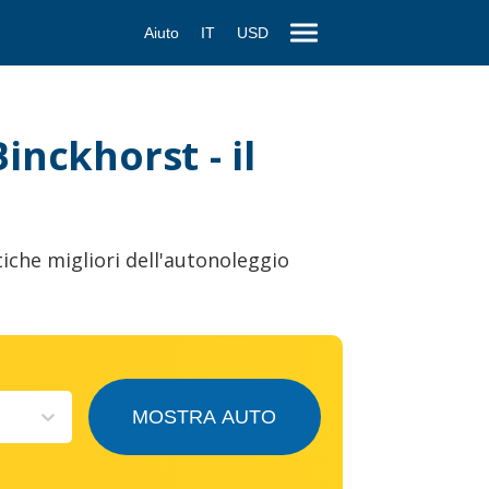
Aiuto
IT
USD
inckhorst - il
iche migliori dell'autonoleggio
MOSTRA AUTO