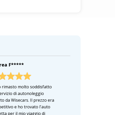
rea F*****
 rimasto molto soddisfatto
servizio di autonoleggio
to da Wisecars. Il prezzo era
etitivo e ho trovato l'auto
tta per il mio viaggio di