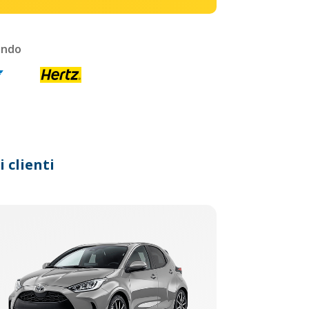
ondo
 clienti