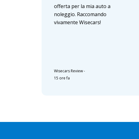
offerta per la mia auto a
noleggio. Raccomando
vivamente Wisecars!
Wisecars Review
-
15 ore fa