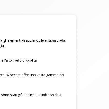
na gli elementi di automobile e fuoristrada.
lia.
 l'alto livello di qualità
 merce. Wisecars offre una vasta gamma dei
 sono stati già applicati quindi non devi