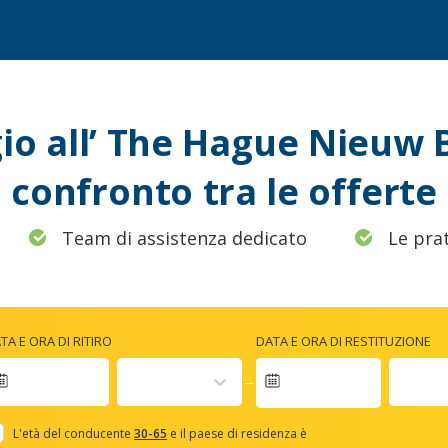
o all’ The Hague Nieuw B
confronto tra le offerte
Team di assistenza dedicato
Le prat
TA E ORA DI RITIRO
DATA E ORA DI RESTITUZIONE
Navigate
forward
L'età del conducente
30-65
e il paese di residenza è
to