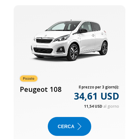
Piccolo
Peugeot 108
Il prezzo per 3 giorn(i):
34,61 USD
11,54 USD
al giorno
CERCA