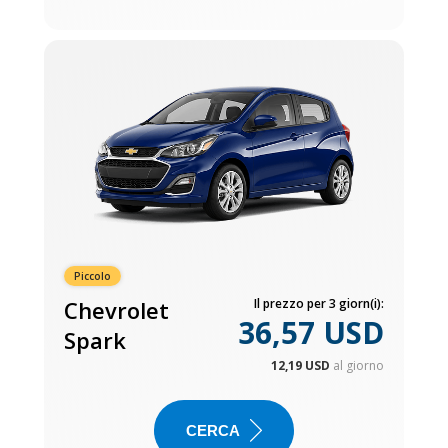
Piccolo
Chevrolet
Il prezzo per 3 giorn(i):
36,57 USD
Spark
12,19 USD
al giorno
CERCA