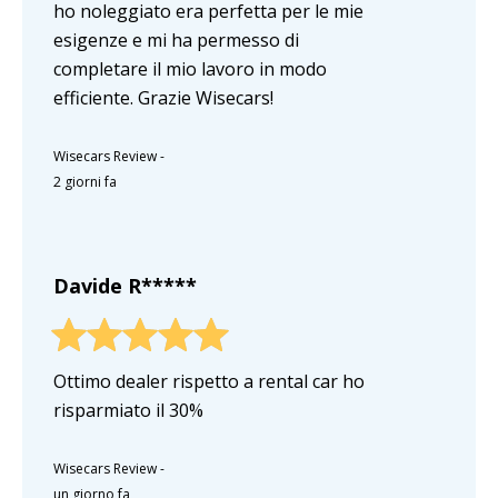
ho noleggiato era perfetta per le mie
esigenze e mi ha permesso di
completare il mio lavoro in modo
efficiente. Grazie Wisecars!
Wisecars Review
-
2 giorni fa
Davide R*****
Ottimo dealer rispetto a rental car ho
risparmiato il 30%
Wisecars Review
-
un giorno fa