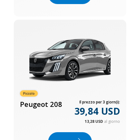
Piccolo
Peugeot 208
Il prezzo per 3 giorn(i):
39,84 USD
13,28 USD
al giorno