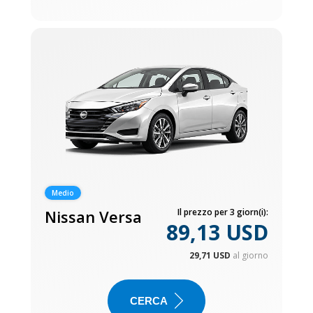
Medio
Nissan Versa
Il prezzo per 3 giorn(i):
89,13 USD
29,71 USD
al giorno
CERCA