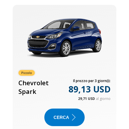
Piccolo
Chevrolet
Il prezzo per 3 giorn(i):
89,13 USD
Spark
29,71 USD
al giorno
CERCA