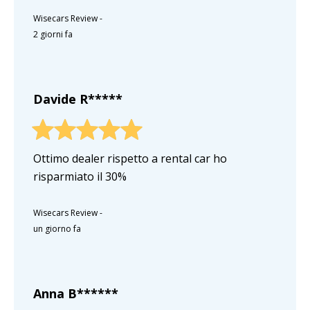
Wisecars Review
-
2 giorni fa
Davide R*****
Ottimo dealer rispetto a rental car ho
risparmiato il 30%
Wisecars Review
-
un giorno fa
Anna B******