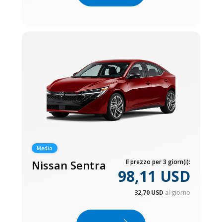
Medio
Nissan Sentra
Il prezzo per 3 giorn(i):
98,11 USD
32,70 USD
al giorno