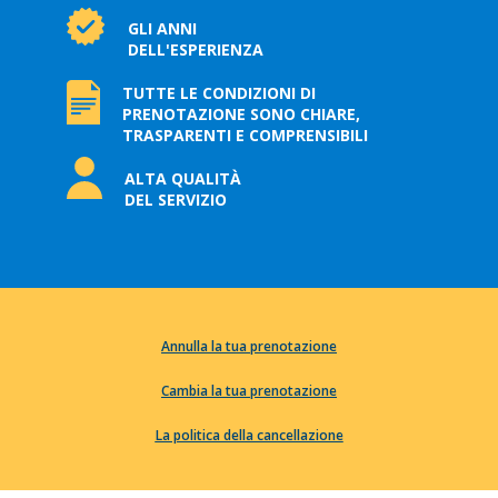
GLI ANNI
DELL'ESPERIENZA
TUTTE LE CONDIZIONI DI
PRENOTAZIONE SONO CHIARE,
TRASPARENTI E COMPRENSIBILI
ALTA QUALITÀ
DEL SERVIZIO
Annulla la tua prenotazione
Cambia la tua prenotazione
La politica della cancellazione