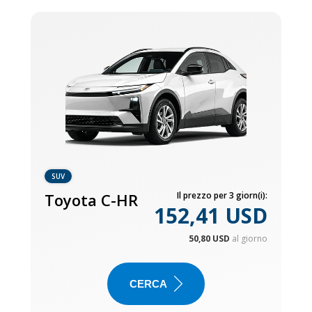
SUV
Toyota C-HR
Il prezzo per 3 giorn(i):
152,41 USD
50,80 USD
al giorno
CERCA