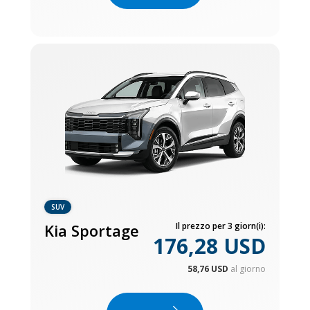
SUV
Kia Sportage
Il prezzo per 3 giorn(i):
176,28 USD
58,76 USD
al giorno