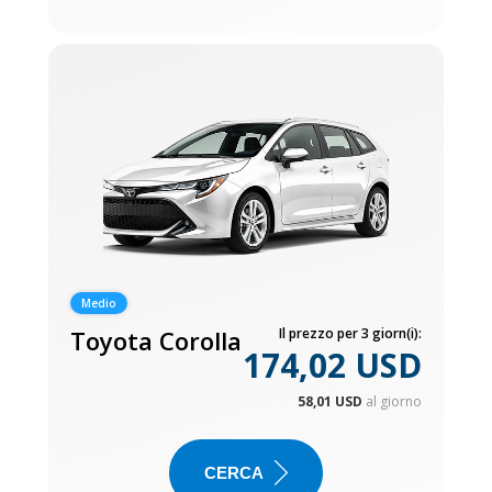
Medio
Toyota Corolla
Il prezzo per 3 giorn(i):
174,02 USD
58,01 USD
al giorno
CERCA