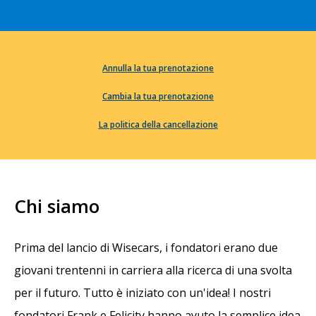
Annulla la tua prenotazione
Cambia la tua prenotazione
La politica della cancellazione
Chi siamo
Prima del lancio di Wisecars, i fondatori erano due
giovani trentenni in carriera alla ricerca di una svolta
per il futuro. Tutto è iniziato con un'idea! I nostri
fondatori Frank e Felicity hanno avuto la semplice idea