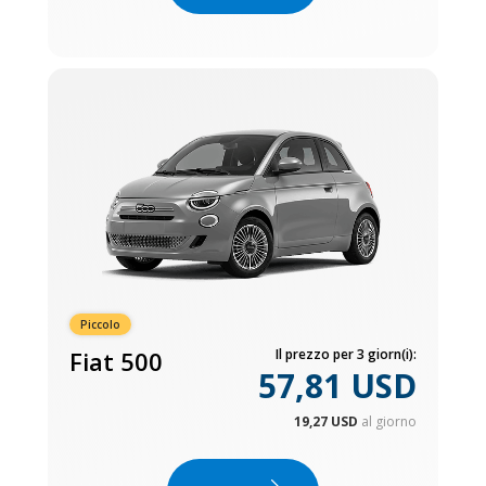
Piccolo
Fiat 500
Il prezzo per 3 giorn(i):
57,81 USD
19,27 USD
al giorno