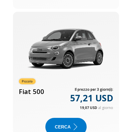
Piccolo
Fiat 500
Il prezzo per 3 giorn(i):
57,21 USD
19,07 USD
al giorno
CERCA