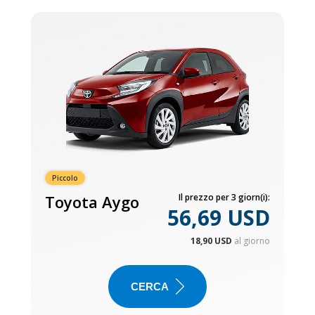
Piccolo
Toyota Aygo
Il prezzo per 3 giorn(i):
56,69 USD
18,90 USD
al giorno
CERCA