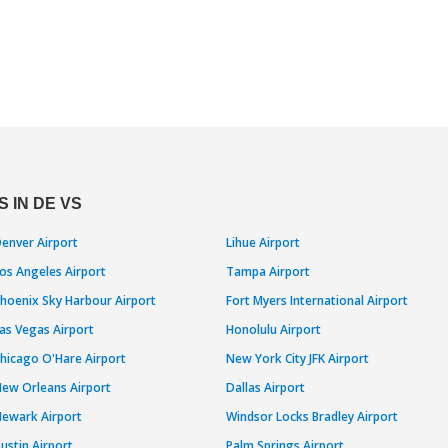
 IN DE VS
enver Airport
Lihue Airport
os Angeles Airport
Tampa Airport
hoenix Sky Harbour Airport
Fort Myers International Airport
as Vegas Airport
Honolulu Airport
hicago O'Hare Airport
New York City JFK Airport
ew Orleans Airport
Dallas Airport
ewark Airport
Windsor Locks Bradley Airport
ustin Airport
Palm Springs Airport