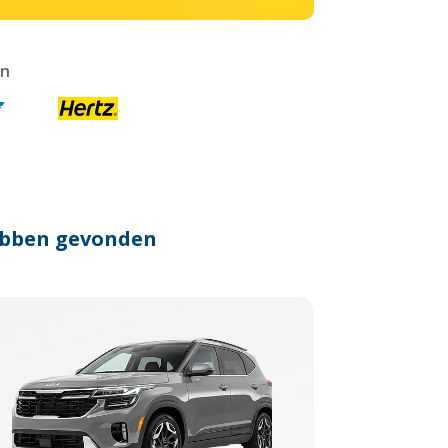
en
hebben gevonden