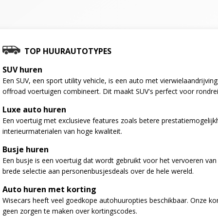
TOP HUURAUTOTYPES
SUV huren
Een SUV, een sport utility vehicle, is een auto met vierwielaandrijv
offroad voertuigen combineert. Dit maakt SUV's perfect voor rondre
Luxe auto huren
Een voertuig met exclusieve features zoals betere prestatiemogelij
interieurmaterialen van hoge kwaliteit.
Busje huren
Een busje is een voertuig dat wordt gebruikt voor het vervoeren va
brede selectie aan personenbusjesdeals over de hele wereld.
Auto huren met korting
Wisecars heeft veel goedkope autohuuropties beschikbaar. Onze kort
geen zorgen te maken over kortingscodes.