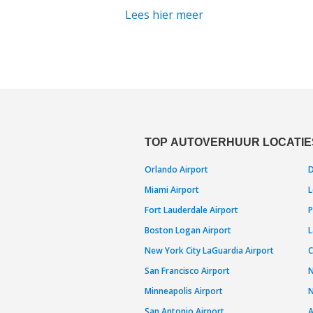
Lees hier meer
TOP AUTOVERHUUR LOCATIES
Orlando Airport
D
Miami Airport
L
Fort Lauderdale Airport
P
Boston Logan Airport
L
New York City LaGuardia Airport
C
San Francisco Airport
N
Minneapolis Airport
N
San Antonio Airport
A