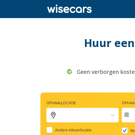
Huur een 
Geen verborgen koste
OPHAALLOCATIE
OPHAAL
Na
fo
Andere inleverlocatie
Be
to