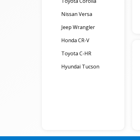
Toyota Corolla
Nissan Versa
Jeep Wrangler
Honda CR-V
Toyota C-HR
Hyundai Tucson