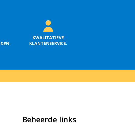
KWALITATIEVE
KLANTENSERVICE.
RDEN.
Beheerde links