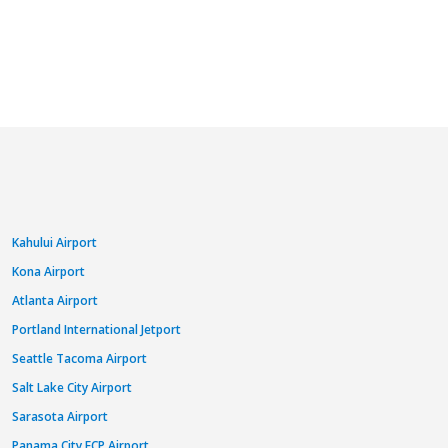
Kahului Airport
Kona Airport
Atlanta Airport
Portland International Jetport
Seattle Tacoma Airport
Salt Lake City Airport
Sarasota Airport
Panama City ECP Airport