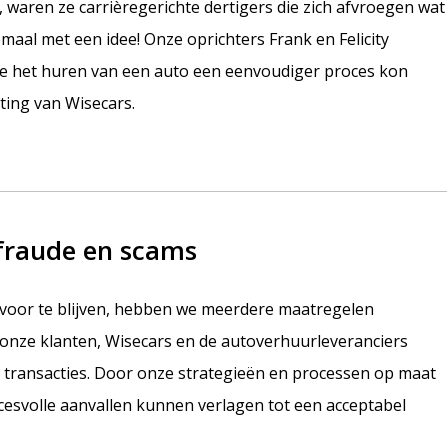
waren ze carrièregerichte dertigers die zich afvroegen wat
aal met een idee! Onze oprichters Frank en Felicity
e het huren van een auto een eenvoudiger proces kon
hting van Wisecars.
fraude en scams
 voor te blijven, hebben we meerdere maatregelen
onze klanten, Wisecars en de autoverhuurleveranciers
transacties. Door onze strategieën en processen op maat
esvolle aanvallen kunnen verlagen tot een acceptabel