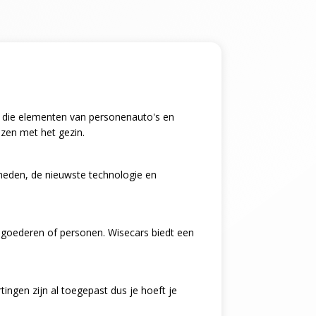
ing die elementen van personenauto's en
izen met het gezin.
kheden, de nieuwste technologie en
n goederen of personen. Wisecars biedt een
ingen zijn al toegepast dus je hoeft je