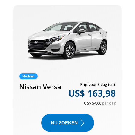
Medium
Nissan Versa
Prijs voor 3 dag (en):
US$ 163,98
US$ 54,66
per dag
NU ZOEKEN