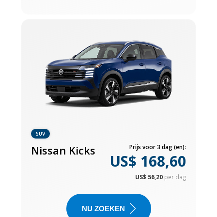
SUV
Nissan Kicks
Prijs voor 3 dag (en):
US$ 168,60
US$ 56,20
per dag
NU ZOEKEN