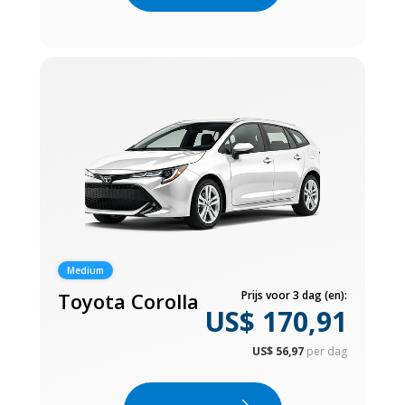
Medium
Toyota Corolla
Prijs voor 3 dag (en):
US$ 170,91
US$ 56,97
per dag