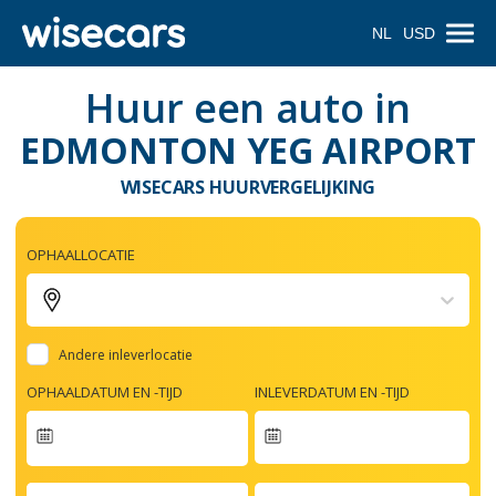
NL
USD
Huur een auto in
EDMONTON YEG AIRPORT
WISECARS HUURVERGELIJKING
OPHAALLOCATIE
Andere inleverlocatie
OPHAALDATUM EN -TIJD
INLEVERDATUM EN -TIJD
Navigate
forward