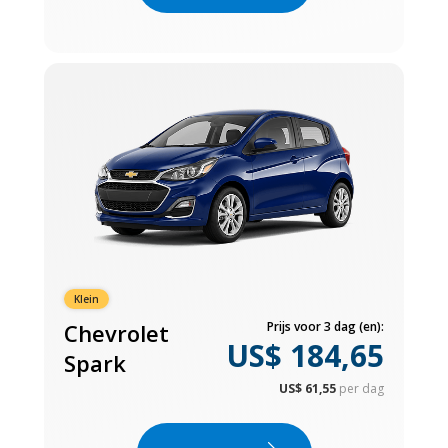
Klein
Chevrolet
Prijs voor 3 dag (en):
US$ 184,65
Spark
US$ 61,55
per dag