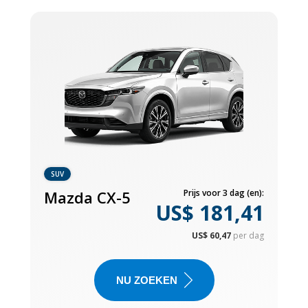
SUV
Mazda CX-5
Prijs voor 3 dag (en):
US$ 181,41
US$ 60,47
per dag
NU ZOEKEN