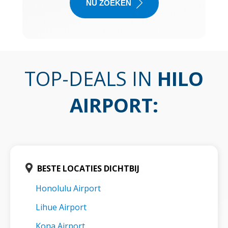
NU ZOEKEN
TOP-DEALS IN
HILO
AIRPORT
:
BESTE LOCATIES DICHTBIJ
Honolulu Airport
Lihue Airport
Kona Airport