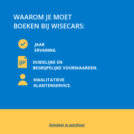
WAAROM JE MOET
BOEKEN BIJ WISECARS:
JAAR
ERVARING.
DUIDELIJKE EN
BEGRIJPELIJKE VOORWAARDEN.
KWALITATIEVE
KLANTENSERVICE.
Annuleer je autohuur