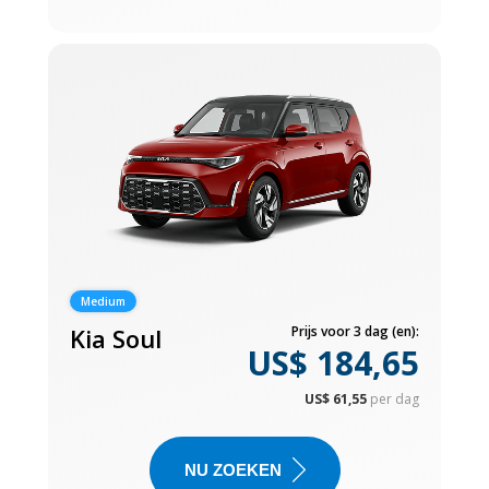
Medium
Kia Soul
Prijs voor 3 dag (en):
US$ 184,65
US$ 61,55
per dag
NU ZOEKEN