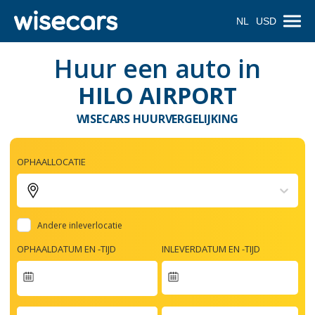
NL
USD
Huur een auto in
HILO AIRPORT
WISECARS HUURVERGELIJKING
OPHAALLOCATIE
Andere inleverlocatie
OPHAALDATUM EN -TIJD
INLEVERDATUM EN -TIJD
Navigate
forward