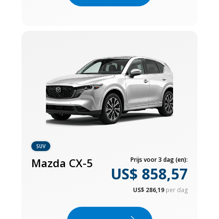
SUV
Mazda CX-5
Prijs voor 3 dag (en):
US$ 858,57
US$ 286,19
per dag