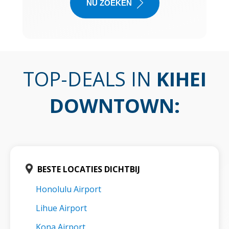
NU ZOEKEN
TOP-DEALS IN
KIHEI
DOWNTOWN
:
BESTE LOCATIES DICHTBIJ
Honolulu Airport
Lihue Airport
Kona Airport