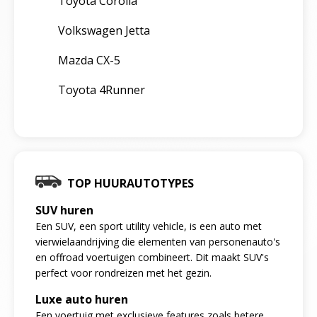
Toyota Corolla
Volkswagen Jetta
Mazda CX-5
Toyota 4Runner
TOP HUURAUTOTYPES
SUV huren
Een SUV, een sport utility vehicle, is een auto met
vierwielaandrijving die elementen van personenauto's
en offroad voertuigen combineert. Dit maakt SUV's
perfect voor rondreizen met het gezin.
Luxe auto huren
Een voertuig met exclusieve features zoals betere