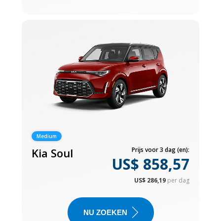
Medium
Kia Soul
Prijs voor 3 dag (en):
US$ 858,57
US$ 286,19
per dag
NU ZOEKEN