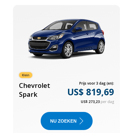
Klein
Chevrolet
Prijs voor 3 dag (en):
US$ 819,69
Spark
US$ 273,23
per dag
NU ZOEKEN