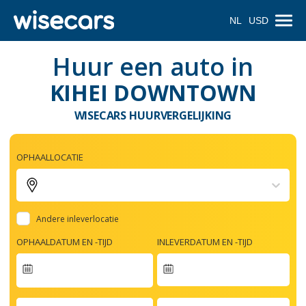
NL
USD
Huur een auto in
KIHEI DOWNTOWN
WISECARS HUURVERGELIJKING
OPHAALLOCATIE
Andere inleverlocatie
OPHAALDATUM EN -TIJD
INLEVERDATUM EN -TIJD
Navigate
forward