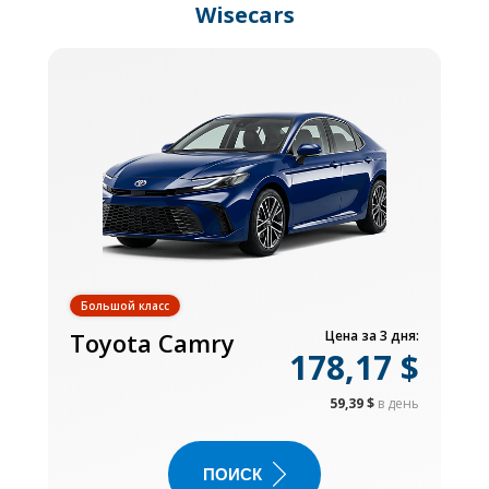
Wisecars
Большой класс
Toyota Camry
Цена за 3 дня:
178,17 $
59,39 $
в день
ПОИСК