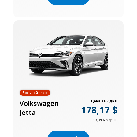
Большой класс
Volkswagen
Цена за 3 дня:
178,17 $
Jetta
59,39 $
в день