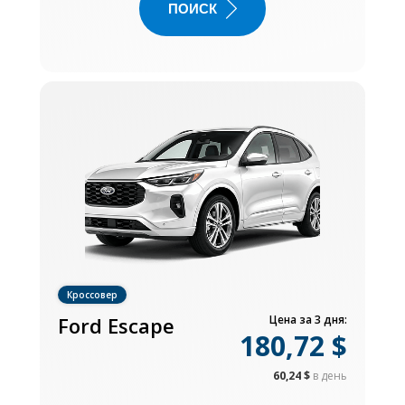
ПОИСК
Кроссовер
Ford Escape
Цена за 3 дня:
180,72 $
60,24 $
в день