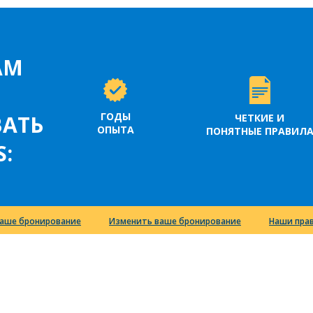
АМ
ГОДЫ
АТЬ
ЧЕТКИЕ И
ОПЫТА
ПОНЯТНЫЕ ПРАВИЛ
S:
аше бронирование
Изменить ваше бронирование
Наши пра