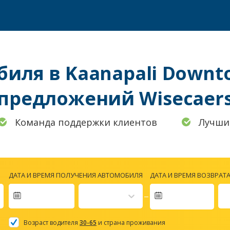
иля в Kaanapali Downt
предложений Wisecaer
Команда поддержки клиентов
Лучши
ДАТА И ВРЕМЯ ПОЛУЧЕНИЯ АВТОМОБИЛЯ
ДАТА И ВРЕМЯ ВОЗВРАТ
Navigate
forward
Возраст водителя
30-65
и страна проживания
to