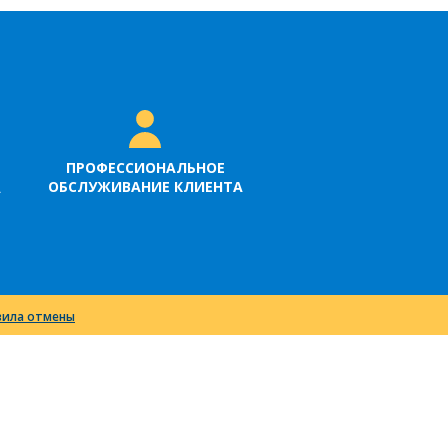
ПРОФЕССИОНАЛЬНОЕ
ОБСЛУЖИВАНИЕ КЛИЕНТА
А
вила отмены