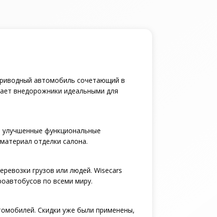
оприводный автомобиль сочетающий в
лает внедорожники идеальными для
е улучшенные функциональные
материал отделки салона.
еревозки грузов или людей. Wisecars
роавтобусов по всеми миру.
томобилей. Скидки уже были применены,