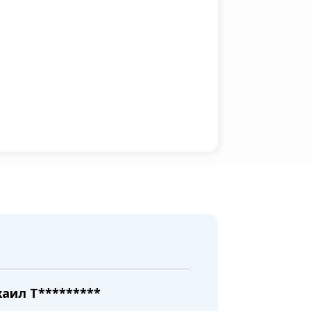
аил T*********