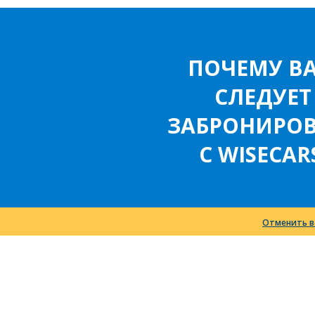
ПОЧЕМУ В
СЛЕДУЕТ
ЗАБРОНИРОВ
С WISECAR
Отменить в