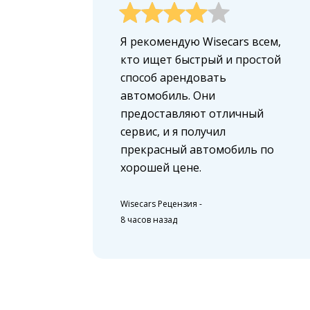
Я рекомендую Wisecars всем,
кто ищет быстрый и простой
способ арендовать
автомобиль. Они
предоставляют отличный
сервис, и я получил
прекрасный автомобиль по
хорошей цене.
Wisecars Рецензия
-
8 часов назад