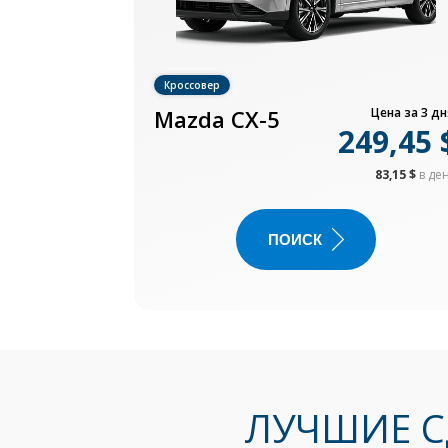
Кроссовер
Mazda CX-5
Цена за 3 дн
249,45 
83,15 $
в де
ПОИСК
ЛУЧШИЕ С