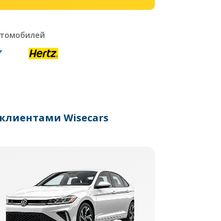
втомобилей
клиентами Wisecars