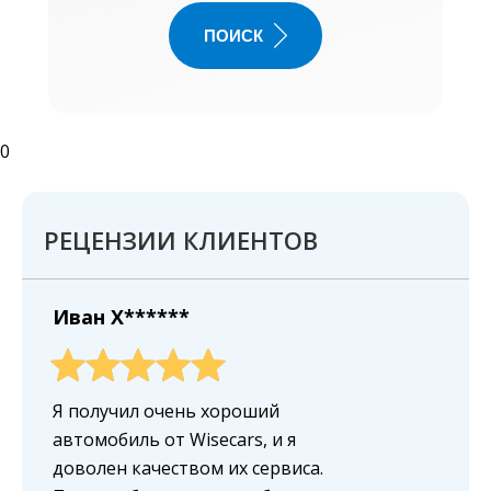
ПОИСК
0
РЕЦЕНЗИИ КЛИЕНТОВ
Иван X******
Я получил очень хороший
автомобиль от Wisecars, и я
доволен качеством их сервиса.