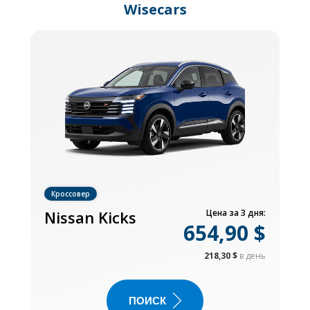
Wisecars
Кроссовер
Nissan Kicks
Цена за 3 дня:
654,90 $
218,30 $
в день
ПОИСК