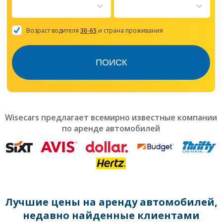
to
interact
with
the
Возраст водителя
30-65
и страна проживания
calendar
and
select
ПОИСК
a
date.
Press
the
question
mark
Wisecars предлагает всемирно известные компании
key
по аренде автомобилей
to
get
the
keyboard
shortcuts
for
changing
dates.
Лучшие цены на аренду автомобилей,
недавно найденные клиентами