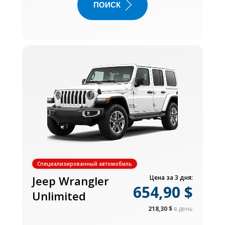
ПОИСК
Специализированный автомобиль
Jeep Wrangler
Цена за 3 дня:
654,90 $
Unlimited
218,30 $
в день