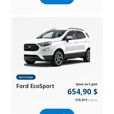
Кроссовер
Ford EcoSport
Цена за 3 дня:
654,90 $
218,30 $
в день