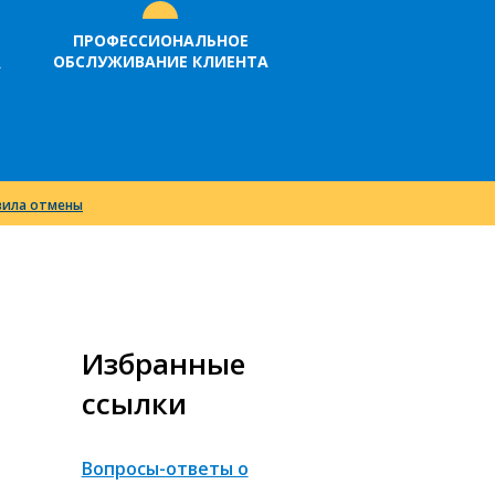
ПРОФЕССИОНАЛЬНОЕ
ОБСЛУЖИВАНИЕ КЛИЕНТА
А
вила отмены
Избранные
ссылки
Вопросы-ответы о