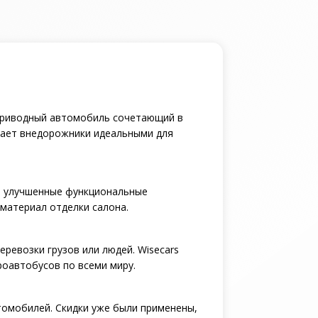
оприводный автомобиль сочетающий в
лает внедорожники идеальными для
е улучшенные функциональные
материал отделки салона.
еревозки грузов или людей. Wisecars
роавтобусов по всеми миру.
томобилей. Скидки уже были применены,