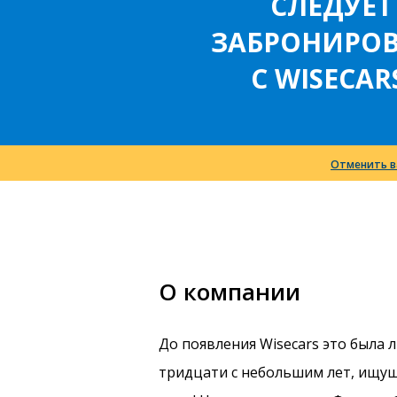
СЛЕДУЕТ
ЗАБРОНИРОВ
С WISECAR
Отменить в
О компании
До появления Wisecars это была
тридцати с небольшим лет, ищущ