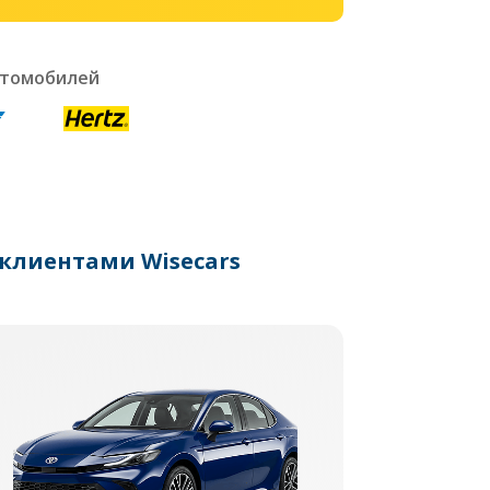
втомобилей
клиентами Wisecars