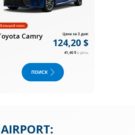
Большой класс
Toyota Camry
Цена за 3 дня:
124,20 $
41,40 $
в день
ПОИСК
 AIRPORT
: