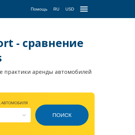
Помощь
RU
USD
ort - сравнение
s
е практики аренды автомобилей
А АВТОМОБИЛЯ
ПОИСК