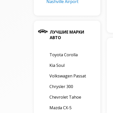
Nashville Airport
ЛУЧШИЕ МАРКИ
АВТО
Toyota Corolla
Kia Soul
Volkswagen Passat
Chrysler 300
Chevrolet Tahoe
Mazda CX-5