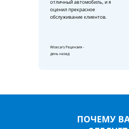
отличный автомобиль, и я
оценил прекрасное
обслуживание клиентов.
Wisecars Рецензия
-
день назад
ПОЧЕМУ В