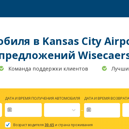
иля в Kansas City Airp
предложений Wisecaer
Команда поддержки клиентов
Лучши
ДАТА И ВРЕМЯ ПОЛУЧЕНИЯ АВТОМОБИЛЯ
ДАТА И ВРЕМЯ ВОЗВРАТ
Navigate
forward
Возраст водителя
30-65
и страна проживания
to