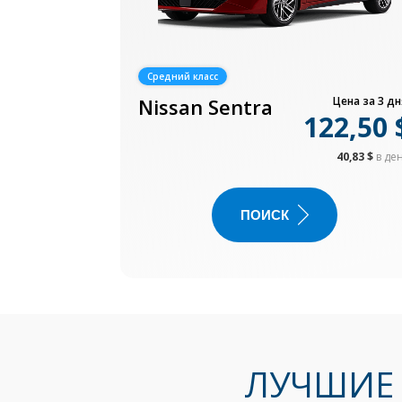
Средний класс
Nissan Sentra
Цена за 3 дн
122,50 
40,83 $
в де
ПОИСК
ЛУЧШИЕ 