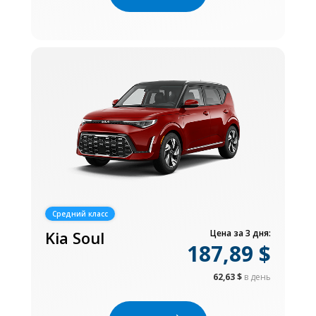
Средний класс
Kia Soul
Цена за 3 дня:
187,89 $
62,63 $
в день