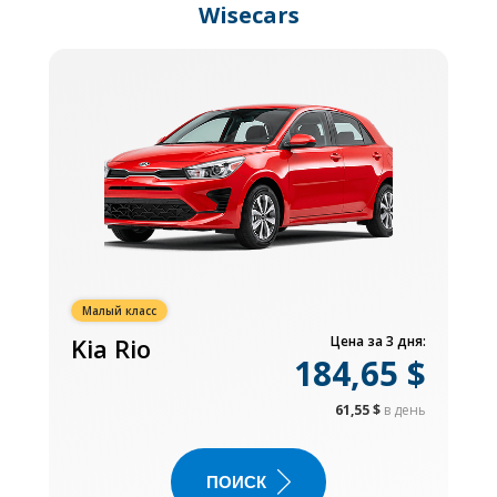
Wisecars
Малый класс
Kia Rio
Цена за 3 дня:
184,65 $
61,55 $
в день
ПОИСК