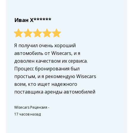
Иван X******
Я получил очень хороший
автомобиль от Wisecars, и я
доволен качеством их сервиса.
Процесс бронирования был
простым, и я рекомендую Wisecars
всем, кто ищет надежного
поставщика аренды автомобилей
Wisecars Рецензия
-
17 часов назад