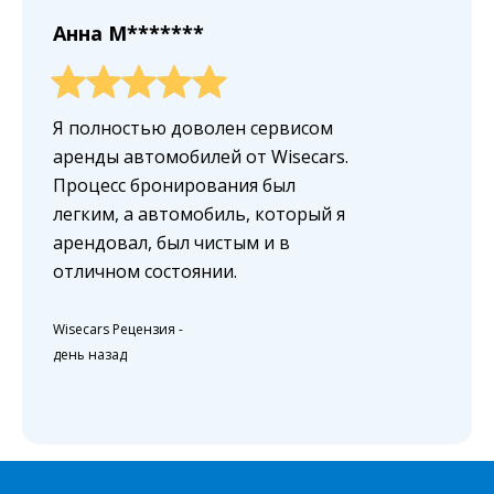
Анна M*******
Я полностью доволен сервисом
аренды автомобилей от Wisecars.
Процесс бронирования был
легким, а автомобиль, который я
арендовал, был чистым и в
отличном состоянии.
Wisecars Рецензия
-
день назад