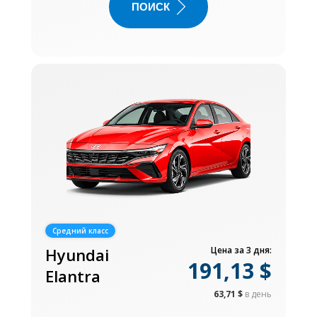
ПОИСК
Средний класс
Hyundai
Цена за 3 дня:
191,13 $
Elantra
63,71 $
в день