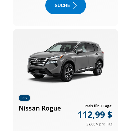
SUCHE
SUV
Nissan Rogue
Preis für 3 Tage:
112,99 $
37,66 $
pro Tag