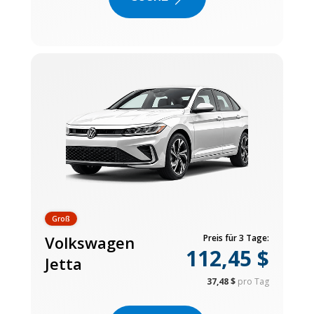
Groß
Volkswagen
Preis für 3 Tage:
112,45 $
Jetta
37,48 $
pro Tag