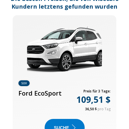
Kundern letztens gefunden wurden
SUV
Ford EcoSport
Preis für 3 Tage:
109,51 $
36,50 $
pro Tag
SUCHE