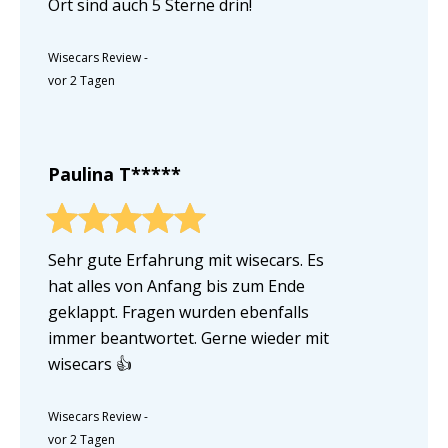
Ort sind auch 5 Sterne drin!
Wisecars Review
-
vor 2 Tagen
Paulina T*****
Sehr gute Erfahrung mit wisecars. Es
hat alles von Anfang bis zum Ende
geklappt. Fragen wurden ebenfalls
immer beantwortet. Gerne wieder mit
wisecars 👍
Wisecars Review
-
vor 2 Tagen