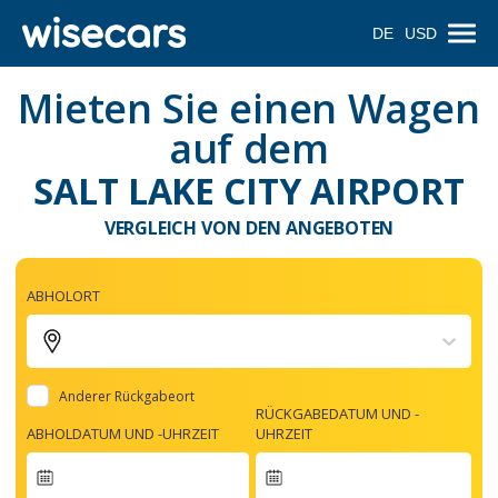
DE
USD
Mieten Sie einen Wagen
auf dem
SALT LAKE CITY AIRPORT
VERGLEICH VON DEN ANGEBOTEN
ABHOLORT
Anderer Rückgabeort
RÜCKGABEDATUM UND -
ABHOLDATUM UND -UHRZEIT
UHRZEIT