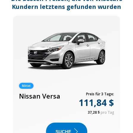
Kundern letztens gefunden wurden
Mittel
Nissan Versa
Preis für 3 Tage:
111,84 $
37,28 $
pro Tag
SUCHE