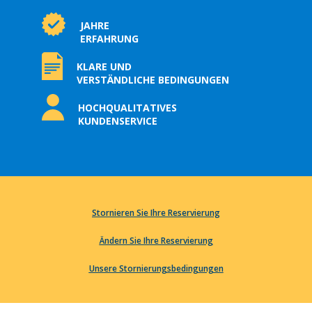
JAHRE
ERFAHRUNG
KLARE UND
VERSTÄNDLICHE BEDINGUNGEN
HOCHQUALITATIVES
KUNDENSERVICE
Stornieren Sie Ihre Reservierung
Ändern Sie Ihre Reservierung
Unsere Stornierungsbedingungen