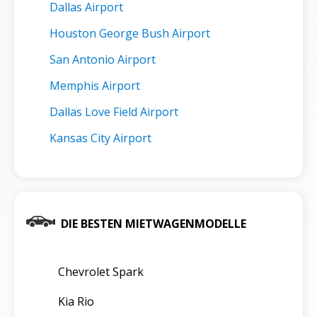
Dallas Airport
Houston George Bush Airport
San Antonio Airport
Memphis Airport
Dallas Love Field Airport
Kansas City Airport
DIE BESTEN MIETWAGENMODELLE
Chevrolet Spark
Kia Rio