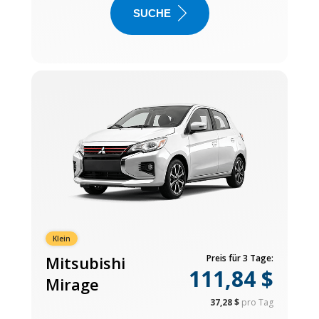
SUCHE
Klein
Mitsubishi
Preis für 3 Tage:
111,84 $
Mirage
37,28 $
pro Tag