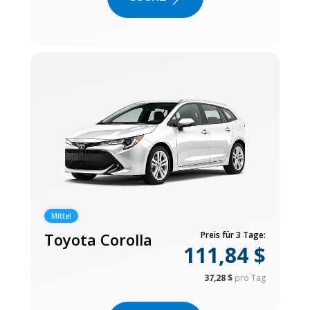
Mittel
Toyota Corolla
Preis für 3 Tage:
111,84 $
37,28 $
pro Tag