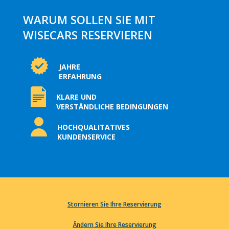
WARUM SOLLEN SIE MIT
WISECARS RESERVIEREN
JAHRE
ERFAHRUNG
KLARE UND
VERSTÄNDLICHE BEDINGUNGEN
HOCHQUALITATIVES
KUNDENSERVICE
Stornieren Sie Ihre Reservierung
Ändern Sie Ihre Reservierung