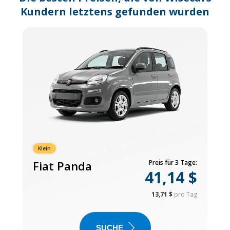
Kundern letztens gefunden wurden
Klein
Fiat Panda
Preis für 3 Tage:
41,14 $
13,71 $
pro Tag
SUCHE