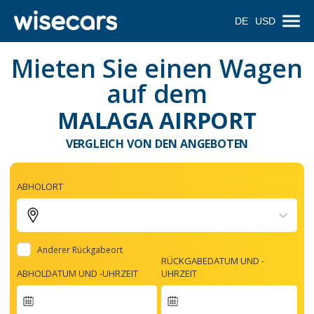
DE
USD
Mieten Sie einen Wagen
auf dem
MALAGA AIRPORT
VERGLEICH VON DEN ANGEBOTEN
ABHOLORT
Anderer Rückgabeort
RÜCKGABEDATUM UND -
ABHOLDATUM UND -UHRZEIT
UHRZEIT