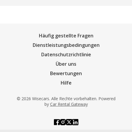
Häufig gestellte Fragen
Dienstleistungsbedingungen
Datenschutzrichtlinie
Über uns
Bewertungen
Hilfe
© 2026 Wisecars. Alle Rechte vorbehalten. Powered
by
Car Rental Gateway