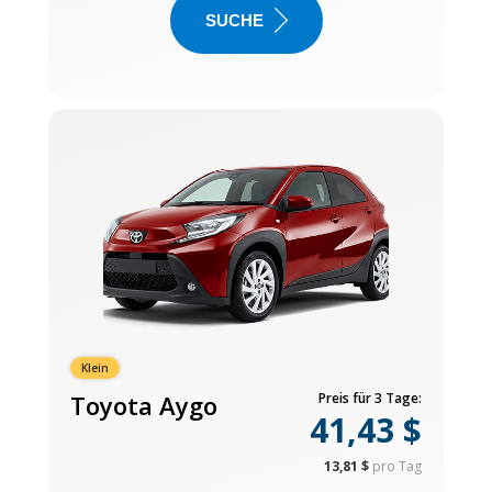
SUCHE
Klein
Toyota Aygo
Preis für 3 Tage:
41,43 $
13,81 $
pro Tag